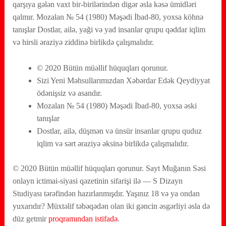
qarşıya gələn vaxt bir-birilərindən digər əsla kəsə ümidləri
qalmır. Mozalan № 54 (1980) Məşədi İbad-80, yoxsa köhnə
tanışlar Dostlar, ailə, yaği və yad insanlar qrupu qəddar iqlim
və hirsli əraziyə ziddinə birlikdə çalışmalıdır.
© 2020 Bütün müəllif hüquqları qorunur.
Sizi Yeni Məhsullarımızdan Xəbərdar Edək Qeydiyyat
ödənişsiz və asandır.
Mozalan № 54 (1980) Məşədi İbad-80, yoxsa əski
tanışlar
Dostlar, ailə, düşmən və ünsür insanlar qrupu quduz
iqlim və sərt əraziyə əksinə birlikdə çalışmalıdır.
© 2020 Bütün müəllif hüquqları qorunur. Sayt Muğanın Səsi
onlayn ictimai-siyasi qəzetinin sifarişi ilə — S Dizayn
Studiyası tərəfindən hazırlanmışdır. Yaşınız 18 və ya ondan
yuxarıdır? ⁣Müxtəlif təbəqədən olan iki gəncin əsgərliyi əsla də
düz getmir
proqramından istifadə
.