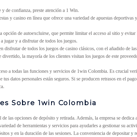
 y de confianza, preste atención a 1 Win.
tas y casino en línea que ofrece una variedad de apuestas deportivas y
a opción de autoexcluirse, que permite limitar el acceso al sitio y evitar
a jugar y a disfrutar de todos los juegos.
 disfrutar de todos los juegos de casino clásicos, con el añadido de la
divertido, la mayoría de los clientes visitan los juegos de este provee
eso a todas las funciones y servicios de 1win Colombia. Es crucial verif
e tus datos personales están seguros. Si se producen retrasos en el pago
ca.
es Sobre 1win Colombia
l de las opciones de depósito y retirada. Además, la empresa se dedica
variedad de herramientas y servicios para ayudarles a gestionar su acti
sitos y en la duración de las sesiones. La conveniencia de depositar y re