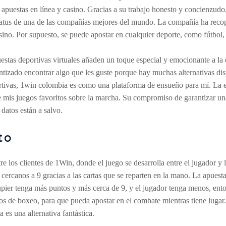
e apuestas en línea y casino. Gracias a su trabajo honesto y concienzud
 estatus de una de las compañías mejores del mundo. La compañía ha recop
asino. Por supuesto, se puede apostar en cualquier deporte, como fútbol
estas deportivas virtuales añaden un toque especial y emocionante a la e
tizado encontrar algo que les guste porque hay muchas alternativas dis
rtivas, 1win colombia es como una plataforma de ensueño para mí. La 
e mis juegos favoritos sobre la marcha. Su compromiso de garantizar un
datos están a salvo.
to
e los clientes de 1Win, donde el juego se desarrolla entre el jugador y l
 cercanos a 9 gracias a las cartas que se reparten en la mano. La apuest
upier tenga más puntos y más cerca de 9, y el jugador tenga menos, en
os de boxeo, para que pueda apostar en el combate mientras tiene lugar. 
 es una alternativa fantástica.