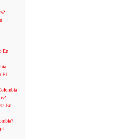
ta?
n
o En
bia
a El
 Colombia
os?
sta En
lombia?
Apk