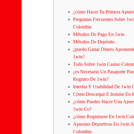
¿cómo Hacer Tu Primera Apues
Preguntas Frecuentes Sobre 1wi
Colombia
Métodos De Pago En 1win
Métodos De Depósito
¿puedo Ganar Dinero Apostand
1win?
Todo Sobre 1win Casino Colom
¿es Necesario Un Pasaporte Par
Registro De 1win?
Interfaz Y Usabilidad De 1win
Cómo Descargar E Instalar En I
¿cómo Puedes Hacer Una Apue
1win Co?
¿cómo Registrarse En 1win Co
Apuestas Deportivas En 1win 
Colombia