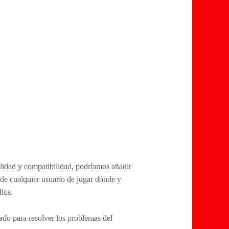
ilidad y compatibilidad, podríamos añadir
 de cualquier usuario de jugar dónde y
llos.
ado para resolver los problemas del