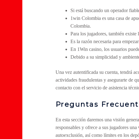
Si está buscando un operador fiable
1win Colombia es una casa de apues
Colombia.
Para los jugadores, también existe l
Es la razón necesaria para empezar 
En 1Win casino, los usuarios pueden
Debido a su simplicidad y ambiente 
Una vez autentificada su cuenta, tendrá acc
actividades fraudulentas y asegurarte de qu
contacto con el servicio de asistencia técni
Preguntas Frecuent
En esta sección daremos una visión genera
responsables y ofrece a sus jugadores una 
autoexclusión, así como límites en los depó