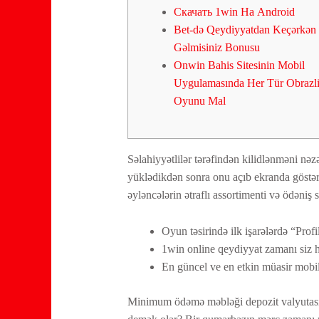
Скачать 1win На Android
Bet-də Qeydiyyatdan Keçərkən
Gəlmisiniz Bonusu
Onwin Bahis Sitesinin Mobil
Uygulamasında Her Tür Obrazli
Oyunu Mal
Səlahiyyətlilər tərəfindən kilidlənməni nə
yüklədikdən sonra onu açıb ekranda göstəri
əyləncələrin ətraflı assortimenti və ödəniş si
Oyun təsirində ilk işarələrdə “Prof
1win online qeydiyyat zamanı siz 
En güncel ve en etkin müasir mobil
Minimum ödəmə məbləği depozit valyutasın