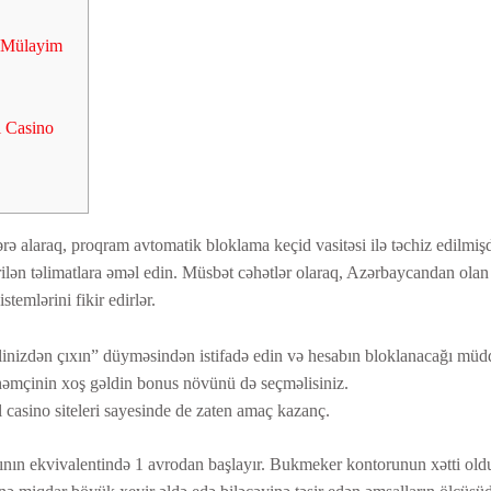
 Mülayim
 Casino
zərə alaraq, proqram avtomatik bloklama keçid vasitəsi ilə təchiz edilmi
lən təlimatlara əməl edin. Müsbət cəhətlər olaraq, Azərbaycandan olan o
stemlərini fikir edirlər.
ilinizdən çıxın” düyməsindən istifadə edin və hesabın bloklanacağı müdd
həmçinin xoş gəldin bonus növünü də seçməlisiniz.
 casino siteleri sayesinde de zaten amaç kazanç.
ın ekvivalentində 1 avrodan başlayır. Bukmeker kontorunun xətti oldu