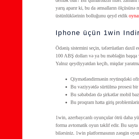
demək olar? Bir qumarbazın mərc zamanı nə
yarış aparır ki, bu da əmsalların ölçüsünə 
üstünlüklərinin bolluğunu qeyd etdik
oynan
Iphone üçün 1win Indi
Ödəniş sistemini seçin, təfərrüatları dax
100 ABŞ dolları və ya bu məbləğin başqa v
Yalnız qeydiyyatdan keçib, miqdar yaratmağ
Qiymətləndirmənin reytinqdəki ofisi
Bu vəziyyətdə sürtülmə prosesi bir
Bu səbəbdən də şirkətlər mobil baza
Bu proqram hətta giriş problemlərini
1win, azerbaycanlı oyunçular ötrü daha yüks
forma avtomatik oyun təklif edir. Bu sayta
bilərsiniz. 1win platformasının zəngin oyu