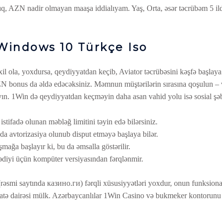
artıq, AZN nadir olmayan maaşa iddialıyam. Yaş, Orta, əsər təcrübəm 5 
 Windows 10 Türkçe Iso
l ola, yoxdursa, qeydiyyatdan keçib, Aviator təcrübəsini kəşfə başlaya 
 bonus da əldə edəcəksiniz. Məmnun müştərilərin sırasına qoşulun –
n. 1Win də qeydiyyatdan keçməyin daha asan vahid yolu isə sosial şəbək
stifadə olunan məbləğ limitini təyin edə bilərsiniz.
 avtorizasiya olunub disput etməyə başlaya bilər.
ağa başlayır ki, bu da əmsalla göstərilir.
lədiyi üçün kompüter versiyasından fərqlənmir.
rəsmi saytında казино.ги) fərqli xüsusiyyətləri yoxdur, onun funksionall
 əhatə dairəsi mülk. Azərbaycanlılar 1Win Casino və bukmeker kontorunu