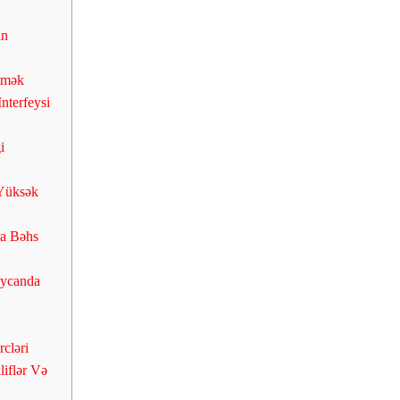
in
tmək
nterfeysi
i
 Yüksək
ra Bəhs
aycanda
cləri
liflər Və