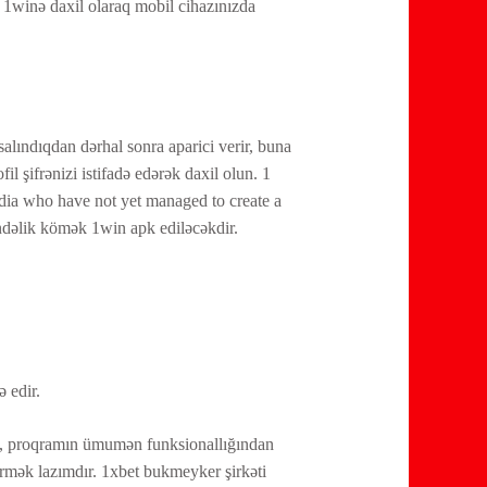
b 1winə daxil olaraq mobil cihazınızda
alındıqdan dərhal sonra aparici verir, buna
il şifrənizi istifadə edərək daxil olun. 1
India who have not yet managed to create a
dəlik kömək 1win apk ediləcəkdir.
ə edir.
 ki, proqramın ümumən funksionallığından
irmək lazımdır. 1xbet bukmеykеr şirkəti