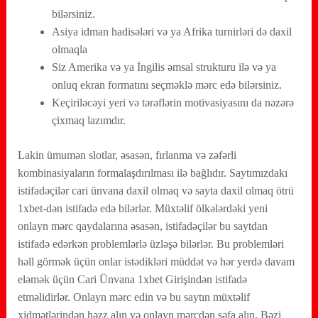
bilərsiniz.
Asiya idman hadisələri və ya Afrika turnirləri də daxil
olmaqla
Siz Amerika və ya İngilis əmsal strukturu ilə və ya
onluq ekran formatını seçməklə mərc edə bilərsiniz.
Keçiriləcəyi yeri və tərəflərin motivasiyasını da nəzərə
çixmaq lazımdır.
Lakin ümumən slotlar, əsasən, fırlanma və zəfərli
kombinasiyaların formalaşdırılması ilə bağlıdır. Saytımızdakı
istifadəçilər cari ünvana daxil olmaq və sayta daxil olmaq ötrü
1xbet-dən istifadə edə bilərlər. Müxtəlif ölkələrdəki yeni
onlayn mərc qaydalarına əsasən, istifadəçilər bu saytdan
istifadə edərkən problemlərlə üzləşə bilərlər. Bu problemləri
həll görmək üçün onlar istədikləri müddət və hər yerdə davam
eləmək üçün Cari Ünvana 1xbet Girişindən istifadə
etməlidirlər. Onlayn mərc edin və bu saytın müxtəlif
xidmətlərindən həzz alın və onlayn mərcdən səfa alın. Bəzi