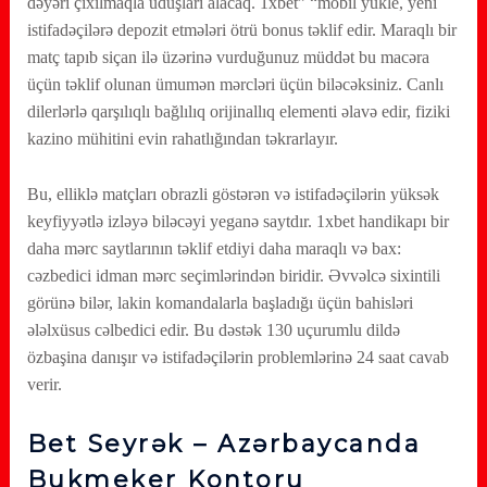
dəyəri çıxılmaqla uduşları alacaq. 1xbet” “mobil yükle, yeni
istifadəçilərə depozit etmələri ötrü bonus təklif edir. Maraqlı bir
matç tapıb siçan ilə üzərinə vurduğunuz müddət bu macəra
üçün təklif olunan ümumən mərcləri üçün biləcəksiniz. Canlı
dilerlərlə qarşılıqlı bağlılıq orijinallıq elementi əlavə edir, fiziki
kazino mühitini evin rahatlığından təkrarlayır.
Bu, elliklə matçları obrazli göstərən və istifadəçilərin yüksək
keyfiyyətlə izləyə biləcəyi yeganə saytdır. 1xbet handikapı bir
daha mərc saytlarının təklif etdiyi daha maraqlı və bax:
cəzbedici idman mərc seçimlərindən biridir. Əvvəlcə sixintili
görünə bilər, lakin komandalarla başladığı üçün bahisləri
ələlxüsus cəlbedici edir. Bu dəstək 130 uçurumlu dildə
özbaşina danışır və istifadəçilərin problemlərinə 24 saat cavab
verir.
Bet Seyrək – Azərbaycanda
Bukmeker Kontoru