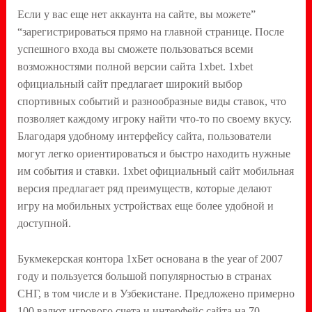
Если у вас еще нет аккаунта на сайте, вы можете”
“зарегистрироваться прямо на главной странице. После
успешного входа вы сможете пользоваться всеми
возможностями полной версии сайта 1xbet. 1хbet
официальный сайт предлагает широкий выбор
спортивных событий и разнообразные виды ставок, что
позволяет каждому игроку найти что-то по своему вкусу.
Благодаря удобному интерфейсу сайта, пользователи
могут легко ориентироваться и быстро находить нужные
им события и ставки. 1xbet официальный сайт мобильная
версия предлагает ряд преимуществ, которые делают
игру на мобильных устройствах еще более удобной и
доступной.
Букмекерская контора 1хБет основана в the year of 2007
году и пользуется большой популярностью в странах
СНГ, в том числе и в Узбекистане. Предложено примерно
100 валют игрового счета и интерфейс сайта на 70