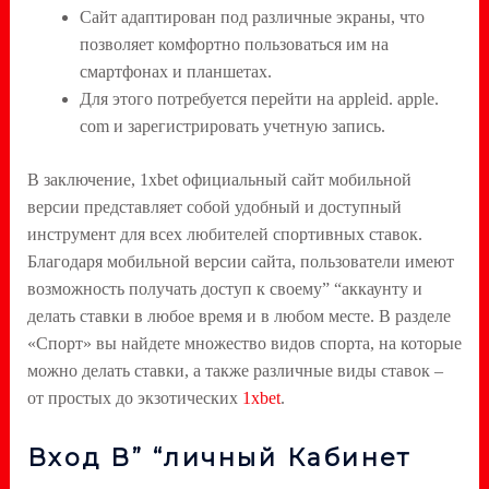
Сайт адаптирован под различные экраны, что
позволяет комфортно пользоваться им на
смартфонах и планшетах.
Для этого потребуется перейти на appleid. apple.
com и зарегистрировать учетную запись.
В заключение, 1xbet официальный сайт мобильной
версии представляет собой удобный и доступный
инструмент для всех любителей спортивных ставок.
Благодаря мобильной версии сайта, пользователи имеют
возможность получать доступ к своему” “аккаунту и
делать ставки в любое время и в любом месте. В разделе
«Спорт» вы найдете множество видов спорта, на которые
можно делать ставки, а также различные виды ставок –
от простых до экзотических
1xbet
.
Вход В” “личный Кабинет