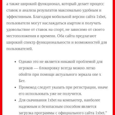
а также широкий функционал, который делает процесс
ставок и анализа результатов максимально удобным и
эффективным. Благодаря мобильной версии сайта 1xbet,
пользователи могут наслаждаться азартом и получать
удовольствие от ставок на спорт, не зависимо от своего
местоположения и времени. Оба сайта предлагают
широкий спектр функциональности и возможностей для
пользователей.
Однако это не является никакой проблемой для
игроков — блокировку всегда можно легко
обойти при помощи актуального зеркала one х
Бет.
Промокод следует указать при регистрации, иначе
его использовать уже не получится.
Для скачивания 1xbet на компьютер, наиболее
надежным и безопасным способом является
загрузка программы с официального сайта 1xbet.”