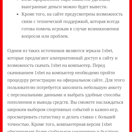
выигранные деньги можно будет вывести.
Кроме того, на сайте предусмотрена возможность
связи с технической поддержкой, которая всегда
готова помочь игрокам в случае возникновения
вопросов или проблем.
Одним из таких источников являются зеркала 1xbet,
которые предлагают альтернативный доступ к сайту и
возможность скачать 1xbet на компьютер. Перед
скачиванием 1xbet на компьютер необходимо пройти
процедуру регистрации на официальном сайте. Для этого
пользователю потребуется заполнить небольшую анкету
с персональными данными и выбрать удобные способы
пополнения и вывода средств. Вы сможете наслаждаться
широким выбором спортивных событий и казино-игр,
просматривать статистику и делать ставки с большей
точностью. Кроме того, компьютерная версия 1xbet
обеспечивает более стабильное соединение и быструю