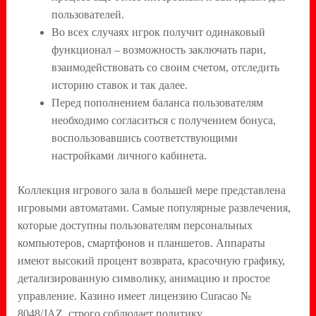
пользователей.
Во всех случаях игрок получит одинаковый
функционал – возможность заключать пари,
взаимодействовать со своим счетом, отследить
историю ставок и так далее.
Перед пополнением баланса пользователям
необходимо согласиться с получением бонуса,
воспользовавшись соответствующими
настройками личного кабинета.
Коллекция игрового зала в большей мере представлена
игровыми автоматами. Самые популярные развлечения,
которые доступны пользователям персональных
компьютеров, смартфонов и планшетов. Аппараты
имеют высокий процент возврата, красочную графику,
детализированную символику, анимацию и простое
управление. Казино имеет лицензию Curacao №
8048/JAZ, строго соблюдает политику