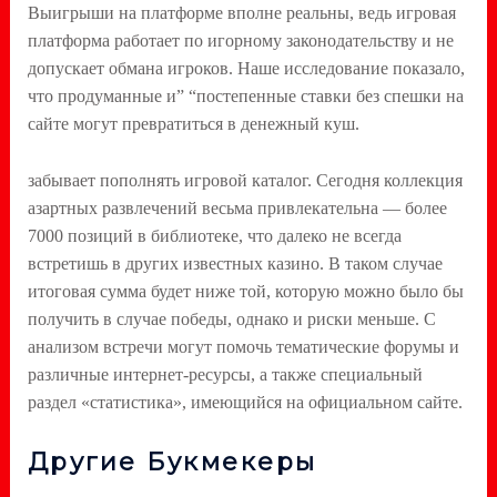
Выигрыши на платформе вполне реальны, ведь игровая
платформа работает по игорному законодательству и не
допускает обмана игроков. Наше исследование показало,
что продуманные и” “постепенные ставки без спешки на
сайте могут превратиться в денежный куш.
забывает пополнять игровой каталог. Сегодня коллекция
азартных развлечений весьма привлекательна — более
7000 позиций в библиотеке, что далеко не всегда
встретишь в других известных казино. В таком случае
итоговая сумма будет ниже той, которую можно было бы
получить в случае победы, однако и риски меньше. С
анализом встречи могут помочь тематические форумы и
различные интернет-ресурсы, а также специальный
раздел «статистика», имеющийся на официальном сайте.
Другие Букмекеры