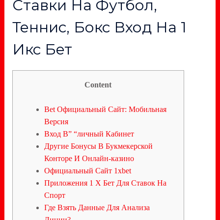
Ставки На Футбол,
Теннис, Бокс Вход На 1
Икс Бет
Content
Bet Официальный Сайт: Мобильная
Версия
Вход В” “личный Кабинет
Другие Бонусы В Букмекерской
Конторе И Онлайн-казино
Официальный Сайт 1xbet
Приложения 1 Х Бет Для Ставок На
Спорт
Где Взять Данные Для Анализа
Линии?