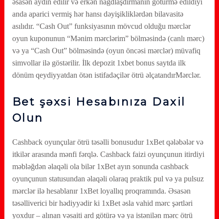
əsasən aydın edilir və erkən nağdlaşdırmanın götürmə edildiyi
anda aparici vermiş hər hansı dəyişikliklərdən bilavasitə
asılıdır. “Cash Out” funksiyasının mövcud olduğu mərclər
oyun kuponunun “Mənim mərclərim” bölməsində (canlı mərc)
və ya “Cash Out” bölməsində (oyun öncəsi mərclər) müvafiq
simvollar ilə göstərilir. İlk depozit 1xbet bonus saytda ilk
dönüm qeydiyyatdan ötən istifadəçilər ötrü əlçatandırMərclər.
Bet şəxsi Hesabınıza Daxil
Olun
Cashback oyunçular ötrü təsəlli bonusudur 1xBet qələbələr və
itkilər arasında mənfi fərqlə. Cashback faizi oyunçunun itirdiyi
məbləğdən əlaqəli ola bilər 1xBet ayın sonunda cashback
oyunçunun statusundan əlaqəli olaraq praktik pul və ya pulsuz
mərclər ilə hesablanır 1xBet loyallıq proqramında. Əsasən
təsəlliverici bir hədiyyədir ki 1xBet əsla vahid mərc şərtləri
yoxdur – alınan vəsaiti ard götürə və ya istənilən mərc ötrü