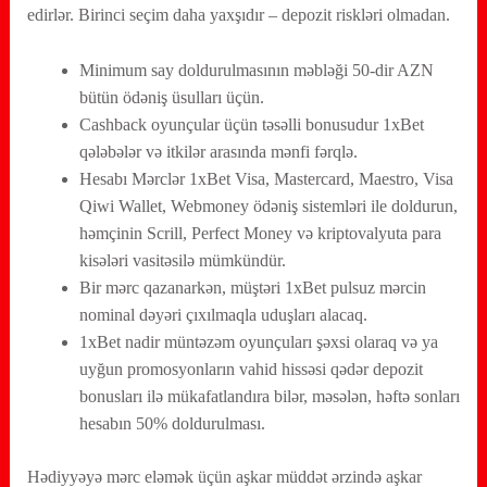
edirlər. Birinci seçim daha yaxşıdır – depozit riskləri olmadan.
Minimum say doldurulmasının məbləği 50-dir AZN
bütün ödəniş üsulları üçün.
Cashback oyunçular üçün təsəlli bonusudur 1xBet
qələbələr və itkilər arasında mənfi fərqlə.
Hesabı Mərclər 1xBet Visa, Mastercard, Maestro, Visa
Qiwi Wallet, Webmoney ödəniş sistemləri ile doldurun,
həmçinin Scrill, Perfect Money və kriptovalyuta para
kisələri vasitəsilə mümkündür.
Bir mərc qazanarkən, müştəri 1xBet pulsuz mərcin
nominal dəyəri çıxılmaqla uduşları alacaq.
1xBet nadir müntəzəm oyunçuları şəxsi olaraq və ya
uyğun promosyonların vahid hissəsi qədər depozit
bonusları ilə mükafatlandıra bilər, məsələn, həftə sonları
hesabın 50% doldurulması.
Hədiyyəyə mərc eləmək üçün aşkar müddət ərzində aşkar