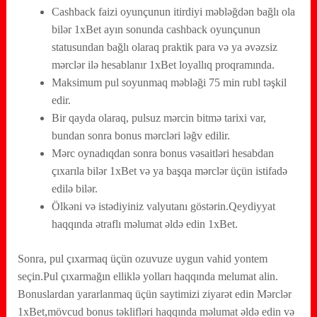
Cashback faizi oyunçunun itirdiyi məbləğdən bağlı ola
bilər 1xBet ayın sonunda cashback oyunçunun
statusundan bağlı olaraq praktik para və ya əvəzsiz
mərclər ilə hesablanır 1xBet loyallıq proqramında.
Maksimum pul soyunmaq məbləği 75 min rubl təşkil
edir.
Bir qayda olaraq, pulsuz mərcin bitmə tarixi var,
bundan sonra bonus mərcləri ləğv edilir.
Mərc oynadıqdan sonra bonus vəsaitləri hesabdan
çıxarıla bilər 1xBet və ya başqa mərclər üçün istifadə
edilə bilər.
Ölkəni və istədiyiniz valyutanı göstərin.Qeydiyyat
haqqında ətraflı məlumat əldə edin 1xBet.
Sonra, pul çıxarmaq üçün ozuvuze uygun vahid yontem
seçin.Pul çıxarmağın elliklə yolları haqqında melumat alin.
Bonuslardan yararlanmaq üçün saytimizi ziyarət edin Mərclər
1xBet,mövcud bonus təklifləri haqqında məlumat əldə edin və