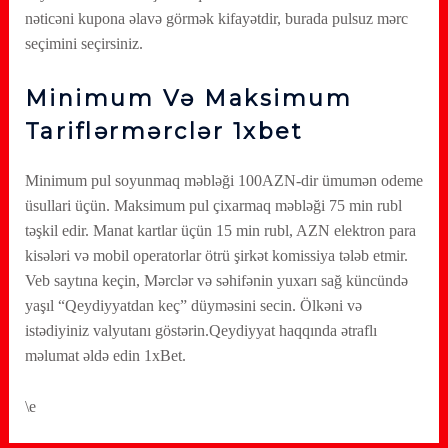
nəticəni kupona əlavə görmək kifayətdir, burada pulsuz mərc
seçimini seçirsiniz.
Minimum Və Maksimum
Tariflərmərclər 1xbet
Minimum pul soyunmaq məbləği 100AZN-dir ümumən odeme
üsullari üçün. Maksimum pul çixarmaq məbləği 75 min rubl
təşkil edir. Manat kartlar üçün 15 min rubl, AZN elektron para
kisələri və mobil operatorlar ötrü şirkət komissiya tələb etmir.
Veb saytına keçin, Mərclər və səhifənin yuxarı sağ küncündə
yaşıl “Qeydiyyatdan keç” düyməsini secin. Ölkəni və
istədiyiniz valyutanı göstərin.Qeydiyyat haqqında ətraflı
məlumat əldə edin 1xBet.
\e