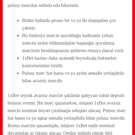
pulsuz mərcdən istifadə edə bilərsiniz.
Bütün hallarda proses bir və ya iki dəqiqədən çox
çəkmir.
Bu funksiya mərcin qoyulduğu hadisənin yekun
nəticəsi aydın edilməmişdən başlanğıc qoyulmuş
mərclərin hesablaşmasını götürmə etməyə macal verir.
1xBet kazino daha əzəmətli beynəlxalq bukmeker
kontorlarından biridir.
Pulsuz mərc hər hansı və ya aydın əmsalla yerləşdirilə
bilən əvəzsiz mərcdir.
1xBet seyrək əvəzsiz mərclər şəklində qətiyyən vahid depozit
bonusu vermir. Bir mərc qazanarkən, müştəri 1xBet əvəzsiz
mərcin nominal dəyəri çıxılmaqla uduşları alacaq. Pulsuz mərc
hər hansı və ya aşkar əmsalla yerləşdirilə bilən pulsuz mərcdir.
Bonus mərcini qazandıqda, müştəri 1xBet nadir nominal
dəyərindən az ödəniş alacaq. Ondan istifadə etmək ötrü