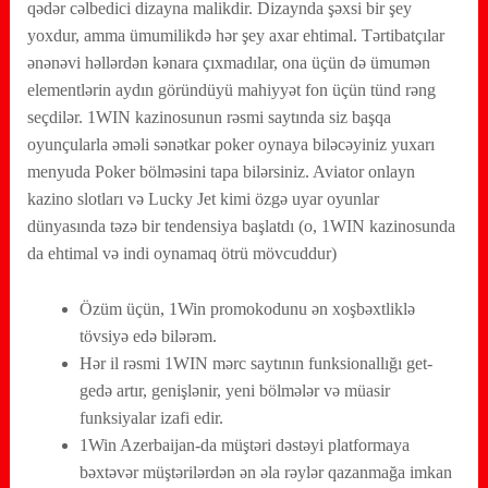
qədər cəlbedici dizayna malikdir. Dizaynda şəxsi bir şey
yoxdur, amma ümumilikdə hər şey axar ehtimal. Tərtibatçılar
ənənəvi həllərdən kənara çıxmadılar, ona üçün də ümumən
elementlərin aydın göründüyü mahiyyət fon üçün tünd rəng
seçdilər. 1WIN kazinosunun rəsmi saytında siz başqa
oyunçularla əməli sənətkar poker oynaya biləcəyiniz yuxarı
menyuda Poker bölməsini tapa bilərsiniz. Aviator onlayn
kazino slotları və Lucky Jet kimi özgə uyar oyunlar
dünyasında təzə bir tendensiya başlatdı (o, 1WIN kazinosunda
da ehtimal və indi oynamaq ötrü mövcuddur)
Özüm üçün, 1Win promokodunu ən xoşbəxtliklə
tövsiyə edə bilərəm.
Hər il rəsmi 1WIN mərc saytının funksionallığı get-
gedə artır, genişlənir, yeni bölmələr və müasir
funksiyalar izafi edir.
1Win Azerbaijan-da müştəri dəstəyi platformaya
bəxtəvər müştərilərdən ən əla rəylər qazanmağa imkan