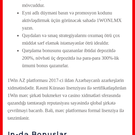
mövcuddur.
Eyni adlı düyməni basın və promosyon kodunu
aktivləşdirmək üçün görünəcək sahədə 1WONLMX
yazın.
Qaydaları və sınaq strategiyalarını oxumaq ötrü çox
müddət sərf eləmək istəməyənlər ötrü idealdır.
Qarşılama bonusunu qazananlar ibtidai depozitdə
200%, növbəti üç depozitdə isə para-para 300%-lik
ümumi bonus qazanırlar.
1Win AZ platforması 2017-ci ildən Azərbaycanlı azarkeşlərin
xidmətindədir. Rəsmi Kürasao lisenziyası ilə sertifikatlaşdırılan
1Win mərc şirkəti bukmeker və casino xidmətləri sferasında
qazandığı təmtəraqlı reputasiyası sayəsində qlobal şirkətə
çevrilməyi bacarıb. Bəli, mərc platforması formal lisenziya ilə
tənzimlənir.
In-də Bonuslar