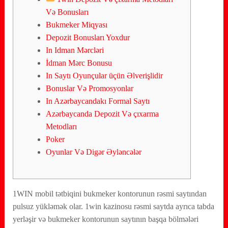
Və Bonusları
Bukmeker Miqyası
Depozit Bonusları Yoxdur
In Idman Mərcləri
İdman Mərc Bonusu
In Saytı Oyunçular üçün Əlverişlidir
Bonuslar Və Promosyonlar
In Azərbaycandakı Formal Saytı
Azərbaycanda Depozit Və çıxarma
Metodları
Poker
Oyunlar Və Digər Əyləncələr
1WIN mobil tətbiqini bukmeker kontorunun rəsmi saytından
pulsuz yükləmək olar. 1win kazinosu rəsmi saytda ayrıca tabda
yerləşir və bukmeker kontorunun saytının başqa bölmələri