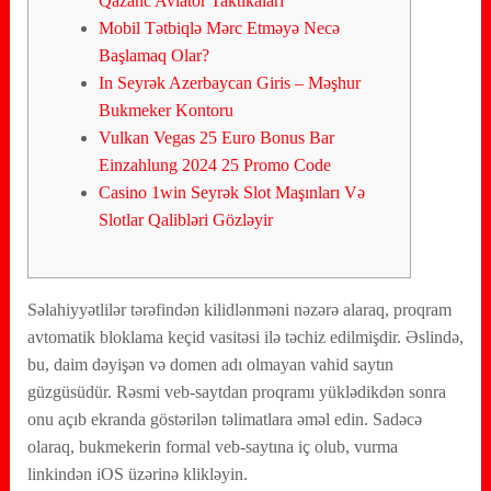
Qazanc Aviator Taktikaları
Mobil Tətbiqlə Mərc Etməyə Necə
Başlamaq Olar?
In Seyrək Azerbaycan Giris – Məşhur
Bukmeker Kontoru
Vulkan Vegas 25 Euro Bonus Bar
Einzahlung 2024 25 Promo Code
Casino 1win Seyrək Slot Maşınları Və
Slotlar Qalibləri Gözləyir
Səlahiyyətlilər tərəfindən kilidlənməni nəzərə alaraq, proqram
avtomatik bloklama keçid vasitəsi ilə təchiz edilmişdir. Əslində,
bu, daim dəyişən və domen adı olmayan vahid saytın
güzgüsüdür. Rəsmi veb-saytdan proqramı yüklədikdən sonra
onu açıb ekranda göstərilən təlimatlara əməl edin. Sadəcə
olaraq, bukmekerin formal veb-saytına iç olub, vurma
linkindən iOS üzərinə klikləyin.