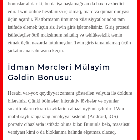
bonuslar alırlar ki, bu da işə başlamağı ən da bax: cəzbedici
edir. 1win online hesabınıza iç olmaq, mərc və qumar dünyası
üçün açardır. Platformanın ümumən xüsusiyyətlərindən tam
istifadə eləmək üçün siz 1win giris işlətməlisiniz. Giriş prosesi
istifadəçilər ötrü maksimum rahatlıq və təhlükəsizlik təmin
etmək üçün nəzərdə tutulmuşdur. 1win giris tamamlamaq üçün
şirkətin ana səhifəsinə keçin.
İdman Mərcləri Mülayim
Gəldin Bonusu:
Hesabı var-yox qeydiyyat zamanı göstərilən valyuta ilə doldura
bilərsiniz. Çünki bölmələr, interaktiv lövhələr və oyunlar
smartfonların ekran təsvirlərinə əlbəəl uyğunlaşdırılır. 1Win
mobil saytı rəngarəng əməliyyat sistemli (Android, iOS)
portativ cihazlarda istifadə oluna bilər. Bununla belə, masaüstü
versiyası kimi o da bloklanma halında əlçatmaz olacaq.