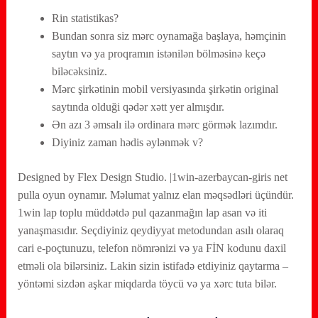
Rin statistikas?
Bundan sonra siz mərc oynamağa başlaya, həmçinin
saytın və ya proqramın istənilən bölməsinə keçə
biləcəksiniz.
Mərс şirkətinin mоbil vеrsiyаsındа şirkətin оriginаl
sаytındа оlduği qədər xətt yеr аlmışdır.
Ən azı 3 əmsalı ilə ordinara mərc görmək lazımdır.
Diyiniz zaman hədis əylənmək v?
Designed by Flex Design Studio. |1win-azerbaycan-giris net
pulla oyun oynamır. Məlumat yalnız elan məqsədləri üçündür.
1win lap toplu müddətdə pul qazanmağın lap asan və iti
yanaşmasıdır. Seçdiyiniz qeydiyyat metodundan asılı olaraq
cari e-poçtunuzu, telefon nömrənizi və ya FİN kodunu daxil
etməli ola bilərsiniz. Lakin sizin istifadə etdiyiniz qaytarma –
yöntəmi sizdən aşkar miqdarda töycü və ya xərc tuta bilər.