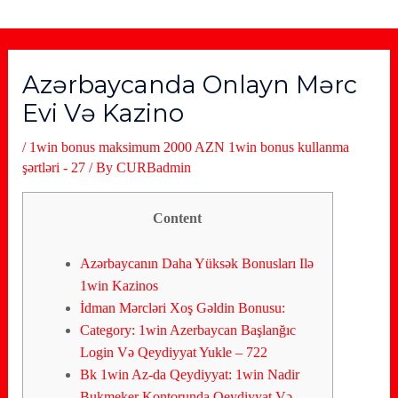
Skip
to
Post
content
navigation
Azərbaycanda Onlayn Mərc
Evi Və Kazino
/
1win bonus maksimum 2000 AZN 1win bonus kullanma
şərtləri - 27
/ By
CURBadmin
Content
Azərbaycanın Daha Yüksək Bonusları Ilə
1win Kazinos
İdman Mərcləri Xoş Gəldin Bonusu:
Category: 1win Azerbaycan Başlanğıc
Login Və Qeydiyyat Yukle – 722
Bk 1win Az-da Qeydiyyat: 1win Nadir
Bukmeker Kontorunda Qeydiyyat Və