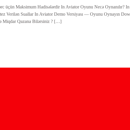
 Mərc üçün Maksimum Hadisələrdir In Aviator Oyunu Necə Oynanılır
z-tez Verilən Suallar In Aviator Demo Versiyası — Oyunu Oynayın Do
ə Miqdar Qazana Bilərsiniz ? […]