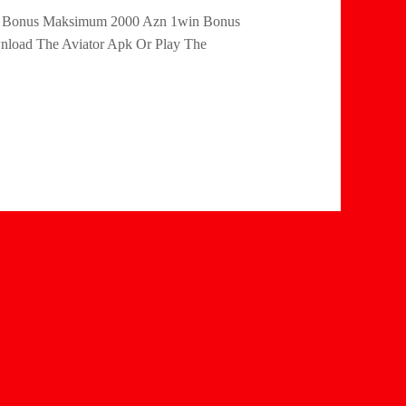
? In Bonus Maksimum 2000 Azn 1win Bonus
wnload The Aviator Apk Or Play The