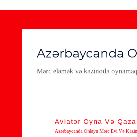
Skip
to
content
Azərbaycanda On
Mərc eləmək və kazinoda oynamaq 
Aviator Oyna Və Qaza
Aviator
Oyna
Azərbaycanda Onlayn Mərc Evi Və Kazin
Və