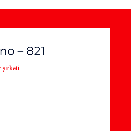
no – 821
şirkəti