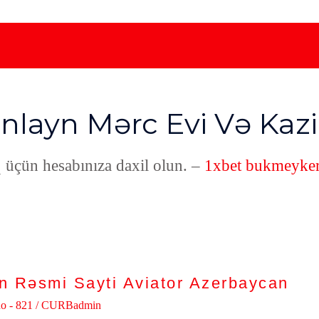
layn Mərc Evi Və Kazi
üçün hesabınıza daxil olun. –
1xbet bukmeyker 
n Rəsmi Sayti Aviator Azerbaycan
o - 821
/
CURBadmin