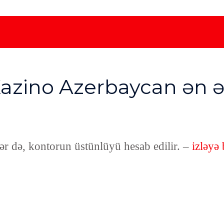
Kazino Azerbaycan ən 
tlər də, kontorun üstünlüyü hesab edilir. –
izləyə 