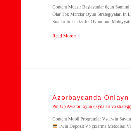
ᐈ
Content Müasir Başlayanlar üçün Səmim
Para,
Olar Tək Mərclər Oyun Strategiyaları In L
Strategiya
Suallar In Lucky Jet Oyununun Mahiyyəti
Və
Read More »
Oyun
Qaydaları
üçün
şah
Lucky
Jet
Oyunu
Azərbaycanda Onlayn 
Azərbaycanda
Onlayn
Pin-Up Aviator: oyun qaydaları və strategiy
Mərc
Evi
Content Mobil Proqramlar Və 1win Saytın
Və
1win Depozit Və çıxarma Metodları Və