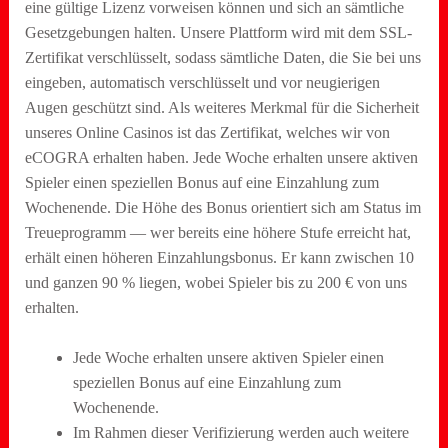
eine gültige Lizenz vorweisen können und sich an sämtliche
Gesetzgebungen halten. Unsere Plattform wird mit dem SSL-
Zertifikat verschlüsselt, sodass sämtliche Daten, die Sie bei uns
eingeben, automatisch verschlüsselt und vor neugierigen
Augen geschützt sind. Als weiteres Merkmal für die Sicherheit
unseres Online Casinos ist das Zertifikat, welches wir von
eCOGRA erhalten haben. Jede Woche erhalten unsere aktiven
Spieler einen speziellen Bonus auf eine Einzahlung zum
Wochenende. Die Höhe des Bonus orientiert sich am Status im
Treueprogramm — wer bereits eine höhere Stufe erreicht hat,
erhält einen höheren Einzahlungsbonus. Er kann zwischen 10
und ganzen 90 % liegen, wobei Spieler bis zu 200 € von uns
erhalten.
Jede Woche erhalten unsere aktiven Spieler einen
speziellen Bonus auf eine Einzahlung zum
Wochenende.
Im Rahmen dieser Verifizierung werden auch weitere