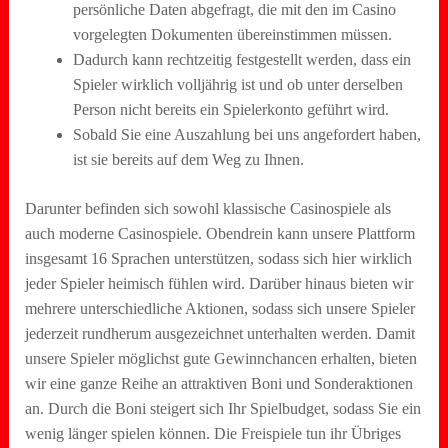
persönliche Daten abgefragt, die mit den im Casino
vorgelegten Dokumenten übereinstimmen müssen.
Dadurch kann rechtzeitig festgestellt werden, dass ein
Spieler wirklich volljährig ist und ob unter derselben
Person nicht bereits ein Spielerkonto geführt wird.
Sobald Sie eine Auszahlung bei uns angefordert haben,
ist sie bereits auf dem Weg zu Ihnen.
Darunter befinden sich sowohl klassische Casinospiele als
auch moderne Casinospiele. Obendrein kann unsere Plattform
insgesamt 16 Sprachen unterstützen, sodass sich hier wirklich
jeder Spieler heimisch fühlen wird. Darüber hinaus bieten wir
mehrere unterschiedliche Aktionen, sodass sich unsere Spieler
jederzeit rundherum ausgezeichnet unterhalten werden. Damit
unsere Spieler möglichst gute Gewinnchancen erhalten, bieten
wir eine ganze Reihe an attraktiven Boni und Sonderaktionen
an. Durch die Boni steigert sich Ihr Spielbudget, sodass Sie ein
wenig länger spielen können. Die Freispiele tun ihr Übriges