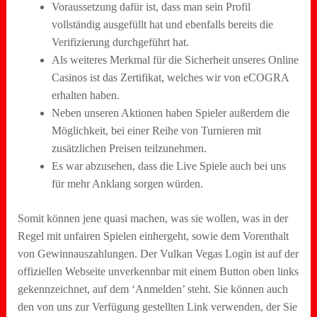
Voraussetzung dafür ist, dass man sein Profil
vollständig ausgefüllt hat und ebenfalls bereits die
Verifizierung durchgeführt hat.
Als weiteres Merkmal für die Sicherheit unseres Online
Casinos ist das Zertifikat, welches wir von eCOGRA
erhalten haben.
Neben unseren Aktionen haben Spieler außerdem die
Möglichkeit, bei einer Reihe von Turnieren mit
zusätzlichen Preisen teilzunehmen.
Es war abzusehen, dass die Live Spiele auch bei uns
für mehr Anklang sorgen würden.
Somit können jene quasi machen, was sie wollen, was in der
Regel mit unfairen Spielen einhergeht, sowie dem Vorenthalt
von Gewinnauszahlungen. Der Vulkan Vegas Login ist auf der
offiziellen Webseite unverkennbar mit einem Button oben links
gekennzeichnet, auf dem ‘Anmelden’ steht. Sie können auch
den von uns zur Verfügung gestellten Link verwenden, der Sie