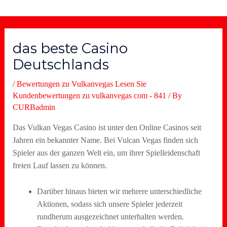
Skip
to
Post
content
navigation
das beste Casino
Deutschlands
/
Bewertungen zu Vulkanvegas Lesen Sie
Kundenbewertungen zu vulkanvegas com - 841
/ By
CURBadmin
Das Vulkan Vegas Casino ist unter den Online Casinos seit
Jahren ein bekannter Name. Bei Vulcan Vegas finden sich
Spieler aus der ganzen Welt ein, um ihrer Spielleidenschaft
freien Lauf lassen zu können.
Darüber hinaus bieten wir mehrere unterschiedliche
Aktionen, sodass sich unsere Spieler jederzeit
rundherum ausgezeichnet unterhalten werden.