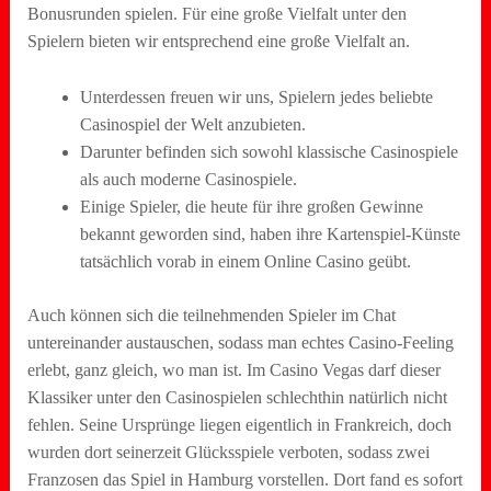
Bonusrunden spielen. Für eine große Vielfalt unter den
Spielern bieten wir entsprechend eine große Vielfalt an.
Unterdessen freuen wir uns, Spielern jedes beliebte
Casinospiel der Welt anzubieten.
Darunter befinden sich sowohl klassische Casinospiele
als auch moderne Casinospiele.
Einige Spieler, die heute für ihre großen Gewinne
bekannt geworden sind, haben ihre Kartenspiel-Künste
tatsächlich vorab in einem Online Casino geübt.
Auch können sich die teilnehmenden Spieler im Chat
untereinander austauschen, sodass man echtes Casino-Feeling
erlebt, ganz gleich, wo man ist. Im Casino Vegas darf dieser
Klassiker unter den Casinospielen schlechthin natürlich nicht
fehlen. Seine Ursprünge liegen eigentlich in Frankreich, doch
wurden dort seinerzeit Glücksspiele verboten, sodass zwei
Franzosen das Spiel in Hamburg vorstellen. Dort fand es sofort