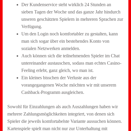
Der Kundenservice steht wirklich 24 Stunden an
sieben Tagen der Woche und das ganze Jahr hindurch
unseren geschätzten Spielern in mehreren Sprachen zur
Verfügung.
Um den Login noch komfortabler zu gestalten, kann
man sich sogar über ein bestehendes Konto von
sozialen Netzwerken anmelden.
Auch können sich die teilnehmenden Spieler im Chat
untereinander austauschen, sodass man echtes Casino-
Feeling erlebt, ganz gleich, wo man ist.
Ein kleines bisschen der Verluste aus der
vorangegangenen Woche möchten wir mit unserem
Cashback-Programm ausgleichen.
Sowohl für Einzahlungen als auch Auszahlungen haben wir
mehrere Zahlungsmöglichkeiten integriert, von denen sich
Spieler die jeweils komfortabelste Variante aussuchen können.
Kartenspiele spielt man nicht nur zur Unterhaltung mit