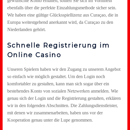
gewünschte Konto erhalten, sollten Sie sich im Vorhinein
ebenfalls über die perfekte Einzahlungsmethode sicher sein.
Wir haben eine gültige Glücksspiellizenz aus Curaçao, die in
Europa weitestgehend anerkannt wird, da Curaçao zu den
Niederlanden gehört.
Schnelle Registrierung im
Online Casino
Unseren Spielern haben wir den Zugang zu unserem Angebot
so einfach wie möglich gestaltet. Um den Login noch
komfortabler zu gestalten, kann man sich sogar über ein
bestehendes Konto von sozialen Netzwerken anmelden. Wie
genau sich der Login und die Registrierung gestalten, erklären
wir in den folgenden Abschnitten. Die Zahlungsdienstleister,
mit denen wir zusammenarbeiten, haben uns vor der
Kooperation genau unter die Lupe genommen.