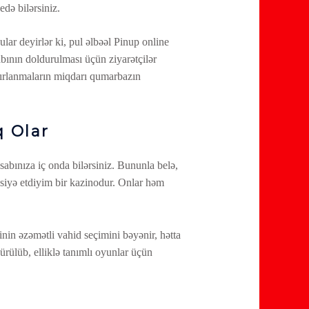
də bilərsiniz.
lar deyirlər ki, pul əlbəəl Pinup online
bının doldurulması üçün ziyarətçilər
 fırlanmaların miqdarı qumarbazın
 Olar
abınıza iç onda bilərsiniz. Bununla belə,
iyə etdiyim bir kazinodur. Onlar həm
inin əzəmətli vahid seçimini bəyənir, hətta
ürülüb, elliklə tanımlı oyunlar üçün