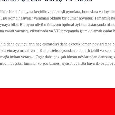
ə bir dəfə həyata keçirilir və ödənişli oyunlara, bonuslara və loyallıq 
 uduşlu kombinasiyalar yaratmalı olduğu bir qumar növüdür. Tamamilə h
ynaya bilər. Bu oyun növü müntəzəm optimal əyləncə axtarışında olan, m
ına vəsait yazmaq, viktorinada və VIP proqramda iştirak eləmək qədər hə
hid daha oyunçuların heç eşitmədiyi daha ekzotik idman növləri tapa bi
adə etməyə macal verir. Kitab istehsalçısından ən ətraflı təhlil və xəbə
namağa imkan verəcək. Əgər daha çox şah idman növlərindən danışsaq,
tıq, həvəskar turnirlər və şou biznes, siyasət və hətta hava ilə bağlı betl