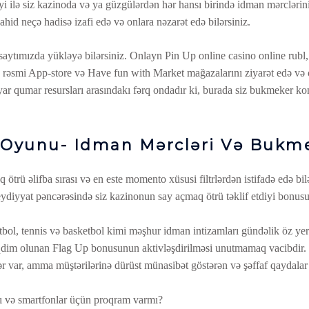
 ilə siz kazinoda və ya güzgülərdən hər hansı birində idman mərclərini 
id neçə hadisə izafi edə və onlara nəzarət edə bilərsiniz.
saytımızda yükləyə bilərsiniz. Onlayn Pin Up online casino online rubl,
rəsmi App-store və Have fun with Market mağazalarını ziyarət edə və 
uyar qumar resursları arasındakı fərq ondadır ki, burada siz bukmeker k
 Oyunu- Idman Mərcləri Və Bukm
ötrü əlifba sırası və en este momento xüsusi filtrlərdən istifadə edə bi
eydiyyat pəncərəsində siz kazinonun say açmaq ötrü təklif etdiyi bonusu 
utbol, tennis və basketbol kimi məşhur idman intizamları gündəlik öz yeri
əqdim olunan Flag Up bonusunun aktivləşdirilməsi unutmamaq vacibdir.
r var, amma müştərilərinə dürüst münasibət göstərən və şəffaf qaydala
ı və smartfonlar üçün proqram varmı?