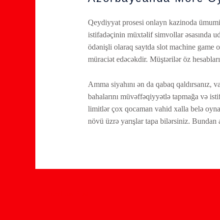
Qeydiyyat prosesi onlayn kazinoda ümumilikd
istifadəçinin müxtəlif simvollar əsasında
ödənişli olaraq saytda slot machine game o
müraciət edəcəkdir. Müştərilər öz hesablar
Amma siyahını ən da qabaq qaldırsanız, va
bahalarını müvəffəqiyyətlə tapmağa və istif
limitlər çox qocaman vahid xalla belə oy
növü üzrə yarışlar tapa bilərsiniz. Bundan ar
←
Previous Post