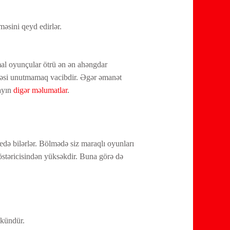
əsini qeyd edirlər.
al oyunçular ötrü ən ən ahəngdar
məsi unutmamaq vacibdir. Əgər əmanət
layın
digər məlumatlar
.
 edə bilərlər. Bölmədə siz maraqlı oyunları
 göstəricisindən yüksəkdir. Buna görə də
mkündür.