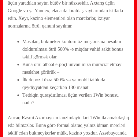
üçün yaradılan saytın bütöv bir nüsxəsidir. Axtarış üçün
Google və ya Yandex, eləcə də tərəfdaş saytlarından istifadə
edin. Xeyr, kazino elementləri olan mərclərlər, ixtiyar
normalarına ötrü, qanuni sayılmır.
Məsələn, bukmeker kontoru öz müştərisinə hesabın
doldurulması ötrü 500% -ə miqdar vahid sakit bonus
təklif görmək olar.
Buna ötrü əlbəəl e-poçt ünvanımıza müraciət etməyi
məsləhət görürük –
İlk depozit üzrə 500% və ya mobil tətbiqdə
qeydiyyatdan keçərkən 130 manat.
Tətbiqin quraşdırılması üçün verilən 1Win bonusu
nədir?
Ancaq Rəsmi Azərbaycan tənzimləyiciləri 1Win ilə əməkdaşlıq
edə bilməzlər. Buna görə formal olaraq yalnız idman mərcləri
təklif edən bukmeykerlər mülk, kazino yoxdur. Azərbaycanda