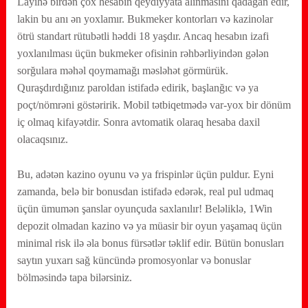
Layihə birdən çox hesabın qeydiyyata alınmasını qadağan edir,
lakin bu anı ən yoxlamır. Bukmeker kontorları və kazinolar
ötrü standart rütubətli həddi 18 yaşdır. Ancaq hesabın izafi
yoxlanılması üçün bukmeker ofisinin rəhbərliyindən gələn
sorğulara məhəl qoymamağı məsləhət görmürük.
Quraşdırdığınız paroldan istifadə edirik, başlanğıc və ya
poçt/nömrəni göstəririk. Mobil tətbiqetmədə var-yox bir dönüm
iç olmaq kifayətdir. Sonra avtomatik olaraq hesaba daxil
olacaqsınız.
Bu, adətən kazino oyunu və ya frispinlər üçün puldur. Eyni
zamanda, belə bir bonusdan istifadə edərək, real pul udmaq
üçün ümumən şanslar oyunçuda saxlanılır! Beləliklə, 1Win
depozit olmadan kazino və ya müasir bir oyun yaşamaq üçün
minimal risk ilə əla bonus fürsətlər təklif edir. Bütün bonusları
saytın yuxarı sağ küncündə promosyonlar və bonuslar
bölməsində tapa bilərsiniz.