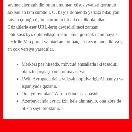
saytına alternativdir, onun ümumən xüsusiyyətləri qorunub
saxlanılan tam surətidir. O, başqa domendə yerləşə bilər, yəni
ünvan çubuğu üçün uçurumlu bir ada malik ola bilər.
Güzgülərlə əsər URL-lərin dəyişdirilməsi zamanı
təhlükəsizliyi, optimallaşdırmanı təmin görmək üçün həyata
keçirilir. Veb portal yaratarkən tərtibatçılar oxşarı anda iki və ya
ən çox versiya yaradırlar.
Mərkəzi pəs hissədə, mövcud əmsallarla iki təsadüfi
obrazli qarşılaşmanın nümayişi var.
1Win Avropada daha yüksək populyarlığı Almaniya və
İspaniyada qazanır.
Onlayn oyunlar 1Win-in ikinci iş sahəsidir.
Azərbaycanda ayrıca izin hələ alınmayıb, ona görə də
ofisin saytı bloklanır.
←
Previous Post
Next Post
→