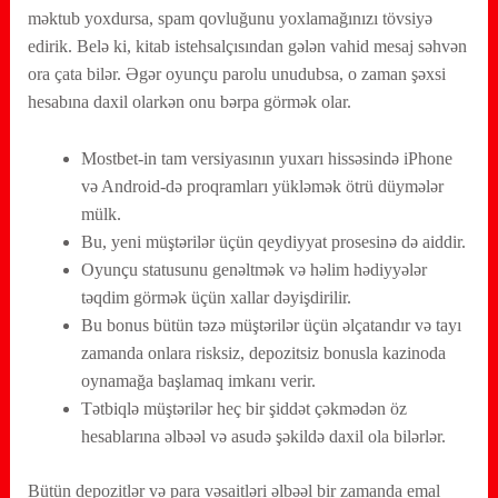
məktub yoxdursa, spam qovluğunu yoxlamağınızı tövsiyə
edirik. Belə ki, kitab istehsalçısından gələn vahid mesaj səhvən
ora çata bilər. Əgər oyunçu parolu unudubsa, o zaman şəxsi
hesabına daxil olarkən onu bərpa görmək olar.
Mostbet-in tam versiyasının yuxarı hissəsində iPhone
və Android-də proqramları yükləmək ötrü düymələr
mülk.
Bu, yeni müştərilər üçün qeydiyyat prosesinə də aiddir.
Oyunçu statusunu genəltmək və həlim hədiyyələr
təqdim görmək üçün xallar dəyişdirilir.
Bu bonus bütün təzə müştərilər üçün əlçatandır və tayı
zamanda onlara risksiz, depozitsiz bonusla kazinoda
oynamağa başlamaq imkanı verir.
Tətbiqlə müştərilər heç bir şiddət çəkmədən öz
hesablarına əlbəəl və asudə şəkildə daxil ola bilərlər.
Bütün depozitlər və para vəsaitləri əlbəəl bir zamanda emal