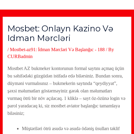
Skip
to
Post
content
navigation
Mosbet: Onlayn Kazino Və
Idman Mərcləri
/
Mostbet-az91: İdman Mərcləri Və Başlanğıc - 188
/ By
CURBadmin
Mostbet AZ bukmeker kontorunun formal saytını açmaq üçün
bu səhifədəki güzgüdən istifadə edə bilərsiniz. Bundan sonra,
düyməni vurmalısınız – bukmekerin saytında “qeydiyyat”,
şəxsi məlumatları göstərməyiniz gərək olan məlumatları
vurmaq ötrü bir növ açılacaq. 1 kliklə – sayt öz-özünə login və
parol yaradacaq ki, siz mostbet aviator başlanğıc tamamlaya
biləsiniz;
Müştəriləri ötrü asudə və asudə ödəniş üsulları təklif