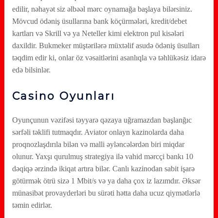
edilir, nəhayət siz əlbəəl mərc oynamağa başlaya bilərsiniz.
Mövcud ödəniş üsullarına bank köçürmələri, kredit/debet
kartları və Skrill və ya Neteller kimi elektron pul kisələri
daxildir. Bukmeker müştərilərə müxtəlif asudə ödəniş üsulları
təqdim edir ki, onlar öz vəsaitlərini asanlıqla və təhlükəsiz idarə
edə bilsinlər.
Casino Oyunları
Oyunçunun vəzifəsi təyyarə qəzaya uğramazdan başlanğıc
sərfəli təklifi tutmaqdır. Aviator onlayn kazinolarda daha
proqnozlaşdırıla bilən və malli əyləncələrdən biri miqdar
olunur. Yaxşı qurulmuş strategiya ilə vahid mərcçi bankı 10
dəqiqə ərzində ikiqat artıra bilər. Canlı kazinodan sabit işarə
götürmək ötrü sizə 1 Mbit/s və ya daha çox iz lazımdır. Əksər
münasibət provayderləri bu sürəti hətta daha ucuz qiymətlərlə
təmin edirlər.