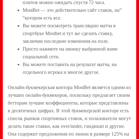
платеж можно ожидать спустя 72 часа.
MostBet — это действительно сайт ставок, на”
“котором есть все.
Вы можете посмотреть трансляцию матча в
спортбуке Mostbet и тут же сделать ставку,
заключив последние изменения на поле.
Просто нажмите на иконку выбранной вами
социальной сети.
Вы можете поставить на результат матча, на
отдельного игрока и многое другое.
Онлайн-букмекерская контора MostBet является одним из
лучших онлайн-букмекеров, поскольку предлагает своим
бетторам лучшие коэффициенты, которые представлены
в десятичных цифрах. В этой букмекерской конторе есть
список рынков спортивных ставок, и пользователи могут
делать такие ставки, как over/under, гандикап и другие.
Она содержит предложения по линии в размере 125% на