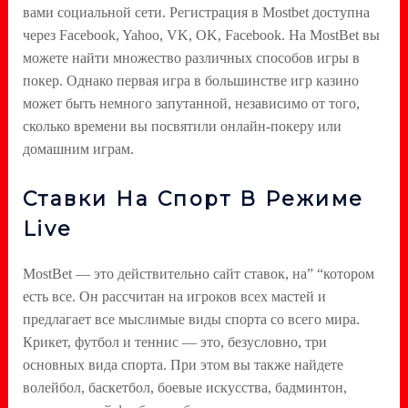
вами социальной сети. Регистрация в Mostbet доступна
через Facebook, Yahoo, VK, OK, Facebook. На MostBet вы
можете найти множество различных способов игры в
покер. Однако первая игра в большинстве игр казино
может быть немного запутанной, независимо от того,
сколько времени вы посвятили онлайн-покеру или
домашним играм.
Ставки На Спорт В Режиме
Live
MostBet — это действительно сайт ставок, на” “котором
есть все. Он рассчитан на игроков всех мастей и
предлагает все мыслимые виды спорта со всего мира.
Крикет, футбол и теннис — это, безусловно, три
основных вида спорта. При этом вы также найдете
волейбол, баскетбол, боевые искусства, бадминтон,