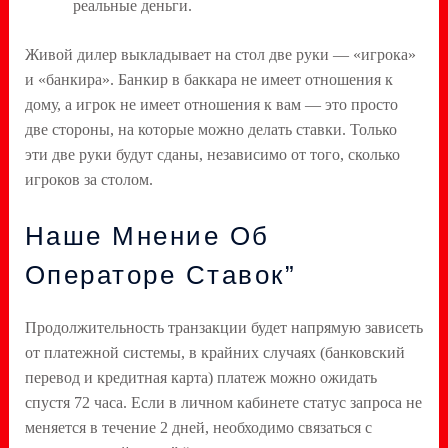
реальные деньги.
Живой дилер выкладывает на стол две руки — «игрока»
и «банкира». Банкир в баккара не имеет отношения к
дому, а игрок не имеет отношения к вам — это просто
две стороны, на которые можно делать ставки. Только
эти две руки будут сданы, независимо от того, сколько
игроков за столом.
Наше Мнение Об
Операторе Ставок”
Продолжительность транзакции будет напрямую зависеть
от платежной системы, в крайних случаях (банковский
перевод и кредитная карта) платеж можно ожидать
спустя 72 часа. Если в личном кабинете статус запроса не
меняется в течение 2 дней, необходимо связаться с