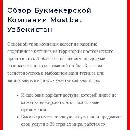
Обзор Букмекерской
Компании Mostbet
Узбекистан
Основной упор компания делает на развитие
спортивного беттинга на территории постсоветского
пространства. Любая сессия в живом покер-руме
начинается с похода к главной стойке. Здесь вы
регистрируетесь в выбранном вами турнире или
записываетесь в список участников кэш-игры.
И еще один вариант доступа, который никто не
может заблокировать, это – мобильные
приложения.
Букмекер имеет хорошую репутацию и предлагает
свои услуги в 39 странах мира, работая со