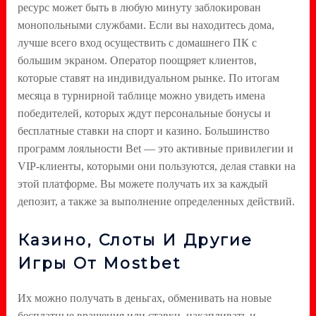
ресурс может быть в любую минуту заблокирован
монопольными службами. Если вы находитесь дома,
лучше всего вход осуществить с домашнего ПК с
большим экраном. Оператор поощряет клиентов,
которые ставят на индивидуальном рынке. По итогам
месяца в турнирной таблице можно увидеть имена
победителей, которых ждут персональные бонусы и
бесплатные ставки на спорт и казино. Большинство
программ лояльности Bet — это активные привилегии и
VIP-клиенты, которыми они пользуются, делая ставки на
этой платформе. Вы можете получать их за каждый
депозит, а также за выполнение определенных действий.
Казино, Слоты И Другие
Игры От Mostbet
Их можно получать в деньгах, обменивать на новые
бесплатные вращения или ставки, накапливать и