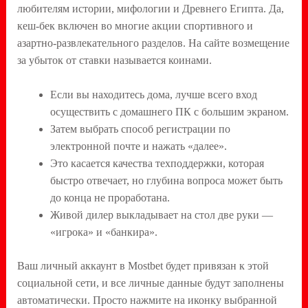
любителям истории, мифологии и Древнего Египта. Да,
кеш-бек включен во многие акции спортивного и
азартно-развлекательного разделов. На сайте возмещение
за убыток от ставки называется коинами.
Если вы находитесь дома, лучше всего вход
осуществить с домашнего ПК с большим экраном.
Затем выбрать способ регистрации по
электронной почте и нажать «далее».
Это касается качества техподдержки, которая
быстро отвечает, но глубина вопроса может быть
до конца не проработана.
Живой дилер выкладывает на стол две руки —
«игрока» и «банкира».
Ваш личный аккаунт в Mostbet будет привязан к этой
социальной сети, и все личные данные будут заполнены
автоматически. Просто нажмите на иконку выбранной