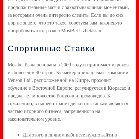
продолжительные матчи с захватывающими моментами,
за которыми очень интересно следить. Если вы до сих
пор не знаете, что это такое, советуем вам наконец-то
попробовать этот раздел MostBet Uzbekistan.
Спортивные Ставки
Mostbet была основана в 2009 году и принимает игроков
из более чем 90 стран. Букмекер принадлежит компании
Venson Ltd., расположенной на Кипре, проходит
обучение в Восточной Европе, регулируется в Кюрасао и
предлагает множество бонусов и промокодов. К
сожалению, в нашей стране сделки по ставкам являются
частью игорного бизнеса, запрещенного на
законодательном уровне.
Для этого в личном кабинете нужно зайти в