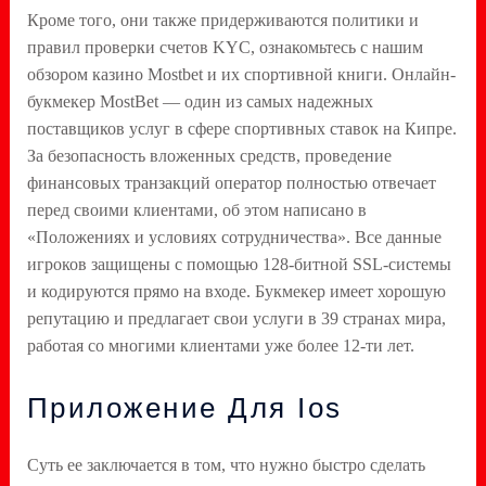
Кроме того, они также придерживаются политики и
правил проверки счетов KYC, ознакомьтесь с нашим
обзором казино Mostbet и их спортивной книги. Онлайн-
букмекер MostBet — один из самых надежных
поставщиков услуг в сфере спортивных ставок на Кипре.
За безопасность вложенных средств, проведение
финансовых транзакций оператор полностью отвечает
перед своими клиентами, об этом написано в
«Положениях и условиях сотрудничества». Все данные
игроков защищены с помощью 128-битной SSL-системы
и кодируются прямо на входе. Букмекер имеет хорошую
репутацию и предлагает свои услуги в 39 странах мира,
работая со многими клиентами уже более 12-ти лет.
Приложение Для Ios
Суть ее заключается в том, что нужно быстро сделать