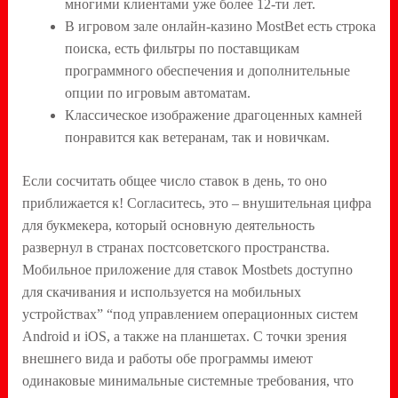
многими клиентами уже более 12-ти лет.
В игровом зале онлайн-казино MostBet есть строка
поиска, есть фильтры по поставщикам
программного обеспечения и дополнительные
опции по игровым автоматам.
Классическое изображение драгоценных камней
понравится как ветеранам, так и новичкам.
Если сосчитать общее число ставок в день, то оно
приближается к! Согласитесь, это – внушительная цифра
для букмекера, который основную деятельность
развернул в странах постсоветского пространства.
Мобильное приложение для ставок Mostbets доступно
для скачивания и используется на мобильных
устройствах” “под управлением операционных систем
Android и iOS, а также на планшетах. С точки зрения
внешнего вида и работы обе программы имеют
одинаковые минимальные системные требования, что