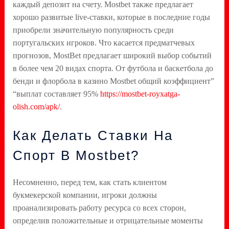
каждый депозит на счету. Mostbet также предлагает
хорошо развитые live-ставки, которые в последние годы
приобрели значительную популярность среди
португальских игроков. Что касается предматчевых
прогнозов, MostBet предлагает широкий выбор событий
в более чем 20 видах спорта. От футбола и баскетбола до
бенди и флорбола в казино Mostbet общий коэффициент”
“выплат составляет 95%
https://mostbet-royxatga-
olish.com/apk/
.
Как Делать Ставки На
Спорт В Mostbet?
Несомненно, перед тем, как стать клиентом
букмекерской компании, игроки должны
проанализировать работу ресурса со всех сторон,
определив положительные и отрицательные моменты