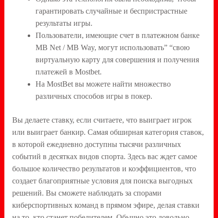
гарантировать случайные и беспристрастные
результаты игры.
Пользователи, имеющие счет в платежном банке
MB Net / MB Way, могут использовать” “свою
виртуальную карту для совершения и получения
платежей в Mostbet.
На MostBet вы можете найти множество
различных способов игры в покер.
Вы делаете ставку, если считаете, что выиграет игрок
или выиграет банкир. Самая обширная категория ставок,
в которой ежедневно доступны тысячи различных
событий в десятках видов спорта. Здесь вас ждет самое
большое количество результатов и коэффициентов, что
создает благоприятные условия для поиска выгодных
решений. Вы сможете наблюдать за спорами
киберспортивных команд в прямом эфире, делая ставки
на то, кто станет победителем. Обычно это довольно