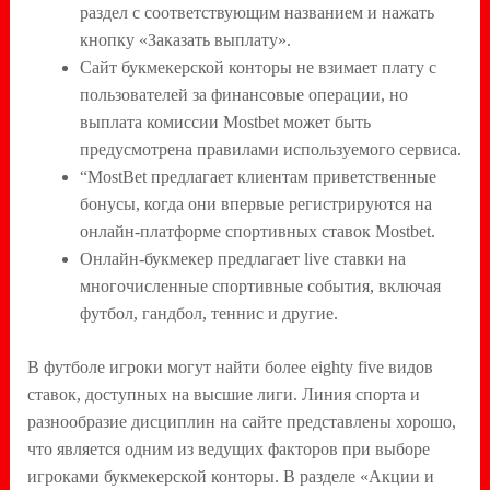
раздел с соответствующим названием и нажать
кнопку «Заказать выплату».
Сайт букмекерской конторы не взимает плату с
пользователей за финансовые операции, но
выплата комиссии Mostbet может быть
предусмотрена правилами используемого сервиса.
“MostBet предлагает клиентам приветственные
бонусы, когда они впервые регистрируются на
онлайн-платформе спортивных ставок Mostbet.
Онлайн-букмекер предлагает live ставки на
многочисленные спортивные события, включая
футбол, гандбол, теннис и другие.
В футболе игроки могут найти более eighty five видов
ставок, доступных на высшие лиги. Линия спорта и
разнообразие дисциплин на сайте представлены хорошо,
что является одним из ведущих факторов при выборе
игроками букмекерской конторы. В разделе «Акции и