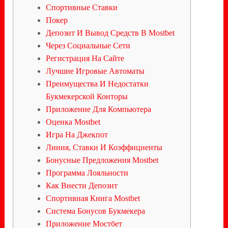
Спортивные Ставки
Покер
Депозит И Вывод Средств В Mostbet
Через Социальные Сети
Регистрация На Сайте
Лучшие Игровые Автоматы
Преимущества И Недостатки
Букмекерской Конторы
Приложение Для Компьютера
Оценка Mostbet
Игра На Джекпот
Линия, Ставки И Коэффициенты
Бонусные Предложения Mostbet
Программа Лояльности
Как Внести Депозит
Спортивная Книга Mostbet
Система Бонусов Букмекера
Приложение Мостбет