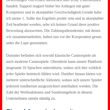
handelt. Support reagiert bisher bei Anliegen mit guter
Kompetenz und in akzeptabler Geschwindigkeit.Gerade habe
ich meine 1. Sollte das Ergebnis positiv sein und in akzeptabler
Zeit bearbeitet werden, sehe ich keinen Grund diese positive
Bewertung abzuwerten. Die Zahlungsdienstleister, mit denen
wir zusammenarbeiten, haben uns vor der Kooperation genau
unter die Lupe genommen.
Darunter befinden sich sowohl klassische Casinospiele als
auch moderne Casinospiele. Obendrein kann unsere Plattform
insgesamt 16 Sprachen unterstützen, sodass sich hier wirklich
jeder Spieler heimisch fühlen wird. Darüber hinaus bieten wir
mehrere unterschiedliche Aktionen, sodass sich unsere Spieler
jederzeit rundherum ausgezeichnet unterhalten werden. Die
Zahl der Werbeaktionen und Sonderangebote in diesem
Unternehmen nimmt ständig zu.