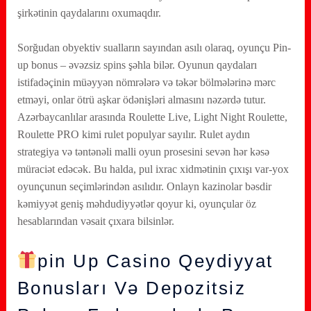
şirkətinin qaydalarını oxumaqdır.
Sorğudan obyektiv sualların sayından asılı olaraq, oyunçu Pin-
up bonus – əvəzsiz spins şəhla bilər. Oyunun qaydaları
istifadəçinin müəyyən nömrələrə və təkər bölmələrinə mərc
etməyi, onlar ötrü aşkar ödənişləri almasını nəzərdə tutur.
Azərbaycanlılar arasında Roulette Live, Light Night Roulette,
Roulette PRO kimi rulet populyar sayılır. Rulet aydın
strategiya və təntənəli malli oyun prosesini sevən hər kəsə
müraciət edəcək. Bu halda, pul ixrac xidmətinin çıxışı var-yox
oyunçunun seçimlərindən asılıdır. Onlayn kazinolar bəsdir
kəmiyyət geniş məhdudiyyətlər qoyur ki, oyunçular öz
hesablarından vəsait çıxara bilsinlər.
pin Up Casino Qeydiyyat
Bonusları Və Depozitsiz