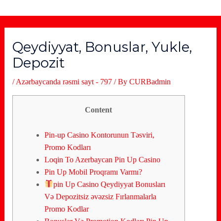
Skip
to
Post
content
navigation
Qeydiyyat, Bonuslar, Yukle,
Depozit
/
Azərbaycanda rəsmi sayt - 797
/ By
CURBadmin
Content
Pin-up Casino Kontorunun Təsviri,
Promo Kodları
Loqin To Azerbaycan Pin Up Casino
Pin Up Mobil Proqramı Varmı?
pin Up Casino Qeydiyyat Bonusları
Və Depozitsiz əvəzsiz Fırlanmalarla
Promo Kodlar