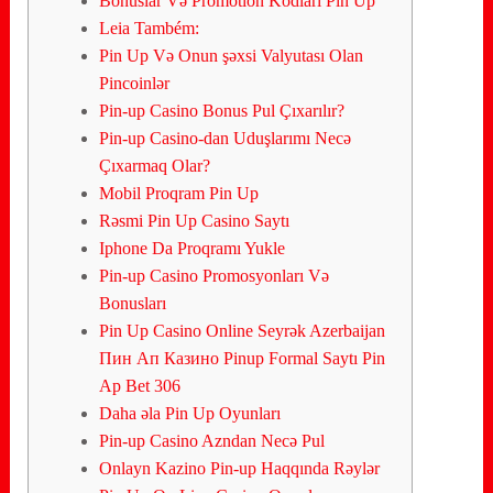
Bonuslar Və Promotion Kodları Pin Up
Leia Também:
Pin Up Və Onun şəxsi Valyutası Olan
Pincoinlər
Pin-up Casino Bonus Pul Çıxarılır?
Pin-up Casino-dan Uduşlarımı Necə
Çıxarmaq Olar?
Mobil Proqram Pin Up
Rəsmi Pin Up Casino Saytı
Iphone Da Proqramı Yukle
Pin-up Casino Promosyonları Və
Bonusları
Pin Up Casino Online Seyrək Azerbaijan
Пин Ап Казино Pinup Formal Saytı Pin
Ap Bet 306
Daha əla Pin Up Oyunları
Pin-up Casino Azndan Necə Pul
Onlayn Kazino Pin-up Haqqında Rəylər