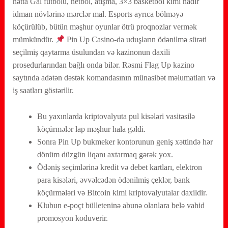
hətta Gal futbolu, netbol, ​​atışma, 3×3 basketbol kimi nadir
idman növlərinə mərclər mal. Esports ayrıca bölməyə
köçürülüb, bütün məşhur oyunlar ötrü proqnozlar vermək
mümkündür.
Pin Up Casino-da uduşların ödənilmə sürəti
seçilmiş qaytarma üsulundan və kazinonun daxili
prosedurlarından bağlı onda bilər. Rəsmi Flag Up kazino
saytında adətən dəstək komandasının münasibət məlumatları və
iş saatları göstərilir.
Bu yaxınlarda kriptovalyuta pul kisələri vasitəsilə
köçürmələr lap məşhur hala gəldi.
Sonra Pin Up bukmeker kontorunun geniş xəttində hər
dönüm düzgün liqanı axtarmaq gərək yox.
Ödəniş seçimlərinə kredit və debet kartları, elektron
para kisələri, əvvəlcədən ödənilmiş çeklər, bank
köçürmələri və Bitcoin kimi kriptovalyutalar daxildir.
Klubun e-poçt bülleteninə abunə olanlara belə vahid
promosyon koduverir.