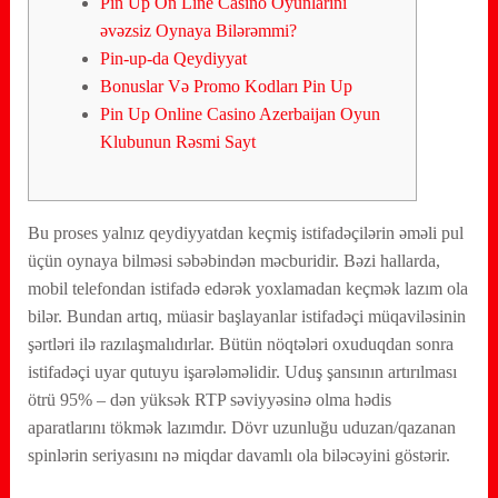
Pin Up On Line Casino Oyunlarını
əvəzsiz Oynaya Bilərəmmi?
Pin-up-da Qeydiyyat
Bonuslar Və Promo Kodları Pin Up
Pin Up Online Casino Azerbaijan Oyun
Klubunun Rəsmi Sayt
Bu proses yalnız qeydiyyatdan keçmiş istifadəçilərin əməli pul
üçün oynaya bilməsi səbəbindən məcburidir. Bəzi hallarda,
mobil telefondan istifadə edərək yoxlamadan keçmək lazım ola
bilər. Bundan artıq, müasir başlayanlar istifadəçi müqaviləsinin
şərtləri ilə razılaşmalıdırlar. Bütün nöqtələri oxuduqdan sonra
istifadəçi uyar qutuyu işarələməlidir. Uduş şansının artırılması
ötrü 95% – dən yüksək RTP səviyyəsinə olma hədis
aparatlarını tökmək lazımdır. Dövr uzunluğu uduzan/qazanan
spinlərin seriyasını nə miqdar davamlı ola biləcəyini göstərir.