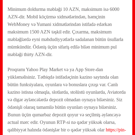
Minimum doldurma məbləği 10 AZN, maksimum isə 6000
AZN-dir. Mobil köçürmə xidmətlərindən, həmçinin
WebMoney və Yumani xidmətlərindən istifadə edərkən
maksimum 1500 AZN təşkil edir. Çıxarma, maksimum
məbləğlərdə eyni məhdudiyyətlərlə sadalanan bütün üsullarla
mümkündür. Ödəniş üçün sifariş edilə bilən minimum pul
məbləği thirty AZN-dir.
Proqramı Yahoo Play Market və ya App Store-dan
yükləməlisiniz. Tətbiqdə istifadəçinin kazino saytında olan
bütün funksiyalara, oyunlara və bonuslara çıxışı var. Canlı
kazino istisna olmaqla, slotlarda, stolüstü oyunlarda, Aviatorda
və digər əyləncələrdə depozit olmadan oynaya bilərsiniz. Siz
ödənişli olaraq tamamilə bütün oyunları oynaya bilərsiniz.
Bunun üçün qumarbaz depozit qoyur və seçilmiş əyləncəyə
actual mərc edir. Oyunun RTP-si nə qədər yüksək olarsa,
qalibiyyət halında ödənişlər bir o qədər yüksək olar
https://pin-