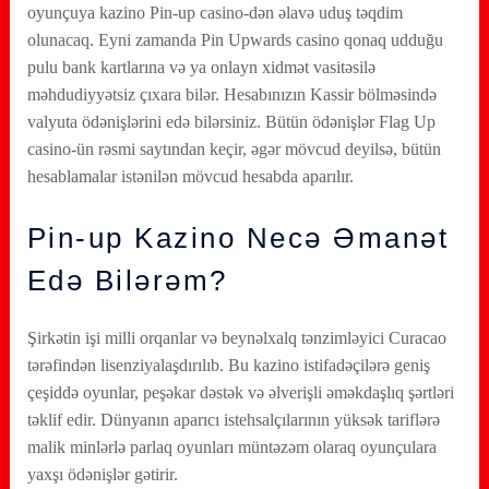
oyunçuya kazino Pin-up casino-dən əlavə uduş təqdim
olunacaq. Eyni zamanda Pin Upwards casino qonaq udduğu
pulu bank kartlarına və ya onlayn xidmət vasitəsilə
məhdudiyyətsiz çıxara bilər. Hesabınızın Kassir bölməsində
valyuta ödənişlərini edə bilərsiniz. Bütün ödənişlər Flag Up
casino-ün rəsmi saytından keçir, əgər mövcud deyilsə, bütün
hesablamalar istənilən mövcud hesabda aparılır.
Pin-up Kazino Necə Əmanət
Edə Bilərəm?
Şirkətin işi milli orqanlar və beynəlxalq tənzimləyici Curacao
tərəfindən lisenziyalaşdırılıb. Bu kazino istifadəçilərə geniş
çeşiddə oyunlar, peşəkar dəstək və əlverişli əməkdaşlıq şərtləri
təklif edir. Dünyanın aparıcı istehsalçılarının yüksək tariflərə
malik minlərlə parlaq oyunları müntəzəm olaraq oyunçulara
yaxşı ödənişlər gətirir.