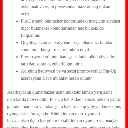
əylənmək və oyun prosesindən həzz almaq imkanı
verir.
Pin-Up saylı bukmeker kontorundakı matçların siyahısı
digər bukmeker kontorlarından heç bir şəkildə
fərqlənmir.
Qeydiyyat zamanı valyutanı seçə bilərsiniz, bundan
sonra onu dəyişdirmək mümkün deyil.
Promosyon kodunun həmişə istifadə müddəti var, bu
tarixdən sonra o, etibarlılığını itirir.
Ad günü hədiyyəsi və ya şəxsi promosyonlar Pin-Up
azerbaycan əlavə mükafat hesab olunur.
Azərbaycanlı qumarbazlar üçün müxtəlif idman yarışlarına
mərclər də mövcuddur. Pin-Up bet istifadə etmək imkanı yalnız
genuine mərclərə və ödənişlərə hazır olan qeydiyyatdan keçmiş
oyunçular üçün açıqdır. Bütün idman mərc oyunları
həvəskarları üçün hər gün müxtəlif idman oyunları və matçlar
mövcuddur. İstənilən bonus promosyonunun müəyyən istifadə