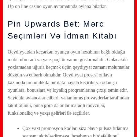
Up on line casino oyun avtomatında əylənə bilərlər.
Pin Upwards Bet: Mərc
Seçimləri Və İdman Kitabı
Qeydiyyatdan keçərkən oyunçu oyun hesabının bağlı olduğu
mobil nömrəni və ya e-poçt ünvanını göstərməlidir. Gələcəkdə
yoxlamadan uğurla keçmək üçün qeydiyyat zamanı məlumatlar
düzgün və etibarlı olmalıdır. Qeydiyyat prosesi onlayn
kazinoda ümumilikdə bir dəfə həyata keçirilir və ödənişli
oyunlara, bonuslara və loyallıq proqramlarına çıxışı təmin edir.
Saytdakı əyləncələr etibarlı və tanınmış provayderlər tərəfindən
təklif olunur, buna görə də onlar maraqlı mövzular,
funksionallıq və yaxşı gəlirləri ilə seçilirlər.
Çox vaxt promosyon kodları sizə əlavə pulsuz fırlanma
seansını aktivləşdirməyə, hesabınıza birdəfəlik pul