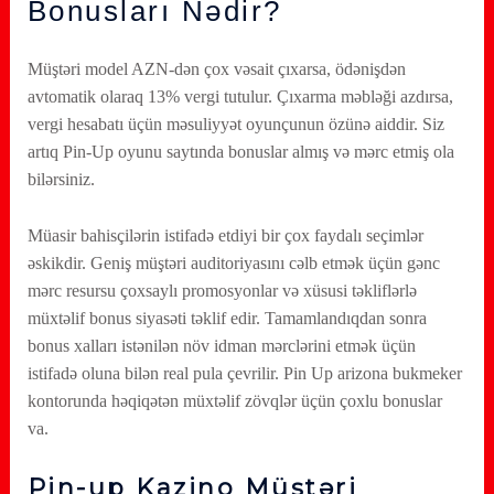
Bonusları Nədir?
Müştəri model AZN-dən çox vəsait çıxarsa, ödənişdən
avtomatik olaraq 13% vergi tutulur. Çıxarma məbləği azdırsa,
vergi hesabatı üçün məsuliyyət oyunçunun özünə aiddir. Siz
artıq Pin-Up oyunu saytında bonuslar almış və mərc etmiş ola
bilərsiniz.
Müasir bahisçilərin istifadə etdiyi bir çox faydalı seçimlər
əskikdir. Geniş müştəri auditoriyasını cəlb etmək üçün gənc
mərc resursu çoxsaylı promosyonlar və xüsusi təkliflərlə
müxtəlif bonus siyasəti təklif edir. Tamamlandıqdan sonra
bonus xalları istənilən növ idman mərclərini etmək üçün
istifadə oluna bilən real pula çevrilir. Pin Up arizona bukmeker
kontorunda həqiqətən müxtəlif zövqlər üçün çoxlu bonuslar
va.
Pin-up Kazino Müştəri