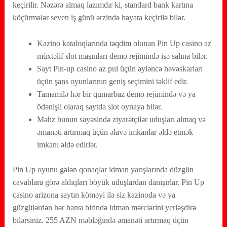
keçirilir. Nəzərə almaq lazımdır ki, standard bank kartına
köçürmələr seven iş günü ərzində həyata keçirilə bilər.
Kazino kataloqlarında təqdim olunan Pin Up casino az
müxtəlif slot maşınları demo rejimində işə salına bilər.
Sayt Pin-up casino az pul üçün əyləncə həvəskarları
üçün şans oyunlarının geniş seçimini təklif edir.
Tamamilə hər bir qumarbaz demo rejimində və ya
ödənişli olaraq saytda slot oynaya bilər.
Məhz bunun sayəsində ziyarətçilər uduşları almaq və
əmanəti artırmaq üçün əlavə imkanlar əldə etmək
imkanı əldə edirlər.
Pin Up oyunu gələn qonaqlar idman yarışlarında düzgün
cavablara görə aldıqları böyük uduşlardan danışırlar. Pin Up
casino arizona saytın köməyi ilə siz kazinoda və ya
güzgülərdən hər hansı birində idman mərclərini yerləşdirə
bilərsiniz. 255 AZN məbləğində əmanəti artırmaq üçün