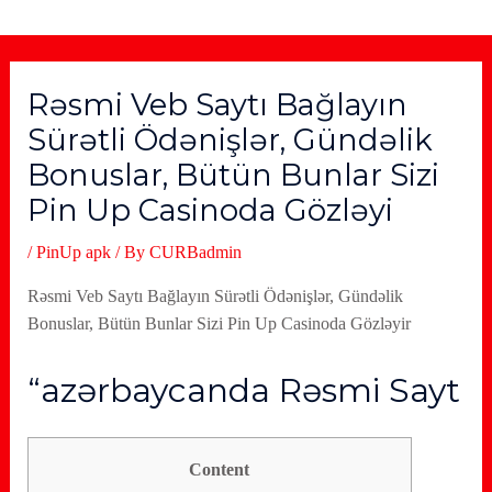
Skip
to
Post
content
navigation
Rəsmi Veb Saytı Bağlayın️
Sürətli Ödənişlər, Gündəlik
Bonuslar, Bütün Bunlar Sizi
Pin Up Casinoda Gözləyi
/
PinUp apk
/ By
CURBadmin
Rəsmi Veb Saytı Bağlayın️ Sürətli Ödənişlər, Gündəlik
Bonuslar, Bütün Bunlar Sizi Pin Up Casinoda Gözləyir
“azərbaycanda Rəsmi Sayt
Content