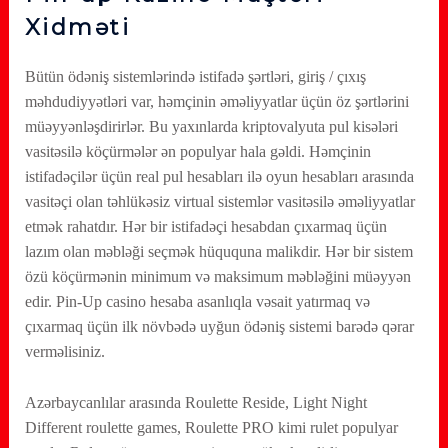
Xidməti
Bütün ödəniş sistemlərində istifadə şərtləri, giriş / çıxış
məhdudiyyətləri var, həmçinin əməliyyatlar üçün öz şərtlərini
müəyyənləşdirirlər. Bu yaxınlarda kriptovalyuta pul kisələri
vasitəsilə köçürmələr ən populyar hala gəldi. Həmçinin
istifadəçilər üçün real pul hesabları ilə oyun hesabları arasında
vasitəçi olan təhlükəsiz virtual sistemlər vasitəsilə əməliyyatlar
etmək rahatdır. Hər bir istifadəçi hesabdan çıxarmaq üçün
lazım olan məbləği seçmək hüququna malikdir. Hər bir sistem
özü köçürmənin minimum və maksimum məbləğini müəyyən
edir. Pin-Up casino hesaba asanlıqla vəsait yatırmaq və
çıxarmaq üçün ilk növbədə uyğun ödəniş sistemi barədə qərar
verməlisiniz.
Azərbaycanlılar arasında Roulette Reside, Light Night
Different roulette games, Roulette PRO kimi rulet populyar