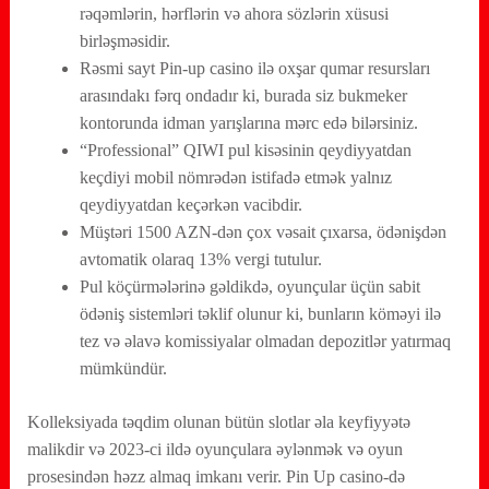
rəqəmlərin, hərflərin və ahora sözlərin xüsusi
birləşməsidir.
Rəsmi sayt Pin-up casino ilə oxşar qumar resursları
arasındakı fərq ondadır ki, burada siz bukmeker
kontorunda idman yarışlarına mərc edə bilərsiniz.
“Professional” QIWI pul kisəsinin qeydiyyatdan
keçdiyi mobil nömrədən istifadə etmək yalnız
qeydiyyatdan keçərkən vacibdir.
Müştəri 1500 AZN-dən çox vəsait çıxarsa, ödənişdən
avtomatik olaraq 13% vergi tutulur.
Pul köçürmələrinə gəldikdə, oyunçular üçün sabit
ödəniş sistemləri təklif olunur ki, bunların köməyi ilə
tez və əlavə komissiyalar olmadan depozitlər yatırmaq
mümkündür.
Kolleksiyada təqdim olunan bütün slotlar əla keyfiyyətə
malikdir və 2023-ci ildə oyunçulara əylənmək və oyun
prosesindən həzz almaq imkanı verir. Pin Up casino-də