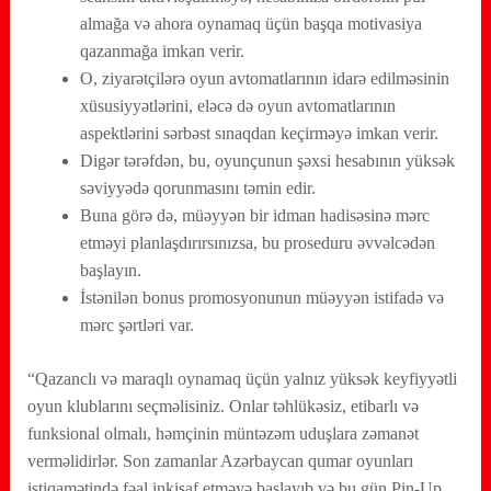
almağa və ahora oynamaq üçün başqa motivasiya
qazanmağa imkan verir.
O, ziyarətçilərə oyun avtomatlarının idarə edilməsinin
xüsusiyyətlərini, eləcə də oyun avtomatlarının
aspektlərini sərbəst sınaqdan keçirməyə imkan verir.
Digər tərəfdən, bu, oyunçunun şəxsi hesabının yüksək
səviyyədə qorunmasını təmin edir.
Buna görə də, müəyyən bir idman hadisəsinə mərc
etməyi planlaşdırırsınızsa, bu proseduru əvvəlcədən
başlayın.
İstənilən bonus promosyonunun müəyyən istifadə və
mərc şərtləri var.
“Qazanclı və maraqlı oynamaq üçün yalnız yüksək keyfiyyətli
oyun klublarını seçməlisiniz. Onlar təhlükəsiz, etibarlı və
funksional olmalı, həmçinin müntəzəm uduşlara zəmanət
verməlidirlər. Son zamanlar Azərbaycan qumar oyunları
istiqamətində fəal inkişaf etməyə başlayıb və bu gün Pin-Up