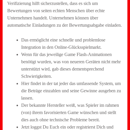
Verifizierung hilft sicherzustellen, dass es sich um
Bewertungen von seiten echten Menschen über echte
Unternehmen handelt. Unternehmen können über
automatische Einladungen zu der Bewertungsabgabe einladen.
Das ermöglicht eine schnelle und problemlose
Integration in den Online-Glücksspielmarkt.
Wenn für das jeweilige Game Flash-Animationen
benötigt wurden, was von neueren Geräten nicht mehr
unterstützt wird, gab dieses dementsprechend
Schwierigkeiten.
Hier findet in der tat jeder das umfassende System, um
die Beträge einzahlen und seine Gewinne ausgeben zu
lassen.
Der bekannte Hersteller weiß, was Spieler im rahmen
(von) ihrem favorisierten Game wünschen und stellt
dies auch ohne technische Probleme bereit.
Jetzt loggst Du Euch ein oder registrierst Dich und