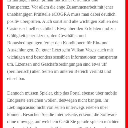
Transparenz. Vor allem die enge Zusammenarbeit mit jener
unabhängigen Prüfstelle eCOGRA muss man dabei deutlich
positiv überprüfen. Auch sonst sind alle wichtigen Zahlen des
Casinos schnell ersichtlich. Etwa über den Eckdaten und zur
Gültigkeit jener Lizenz, den Geschäfts- und
Bonusbedingungen ferner den Konditionen für Ein- und
Auszahlungen. Zu guter Letzt geht Vulkan Vegas auch mit
wichtigen und besonders sensiblen Informationen transparent
um. Lizenzen und Geschäftsbedingungen sind etwa uff
(berlinerisch) allen Seiten im unteren Bereich verlinkt und
einsehbar.
Dennoch müssen Spieler, chip das Portal ebenso über mobile
Endgeräte erreichen wollen, deswegen nicht bangen, ihr
Lieblingscasino nicht von seiten unterwegs erleben über
können. Besuchen Sie die Internetseite, erkennt die Software
ohne umwege, auf welchem Gerät Sie gerade spielen möchten