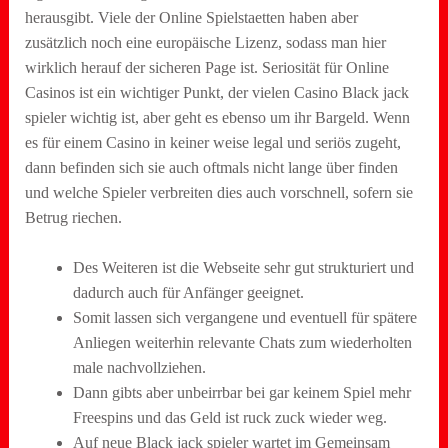
herausgibt. Viele der Online Spielstaetten haben aber
zusätzlich noch eine europäische Lizenz, sodass man hier
wirklich herauf der sicheren Page ist. Seriosität für Online
Casinos ist ein wichtiger Punkt, der vielen Casino Black jack
spieler wichtig ist, aber geht es ebenso um ihr Bargeld. Wenn
es für einem Casino in keiner weise legal und seriös zugeht,
dann befinden sich sie auch oftmals nicht lange über finden
und welche Spieler verbreiten dies auch vorschnell, sofern sie
Betrug riechen.
Des Weiteren ist die Webseite sehr gut strukturiert und
dadurch auch für Anfänger geeignet.
Somit lassen sich vergangene und eventuell für spätere
Anliegen weiterhin relevante Chats zum wiederholten
male nachvollziehen.
Dann gibts aber unbeirrbar bei gar keinem Spiel mehr
Freespins und das Geld ist ruck zuck wieder weg.
Auf neue Black jack spieler wartet im Gemeinsam