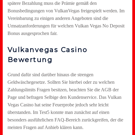
spätere Bezahlung muss die Prämie gemäß den
Bonusbedingungen von VulkanVegas freigespielt werden. Im
Vereinbarung zu einigen anderen Angeboten sind die
Umsatzanforderungen für welchen Vulkan Vegas No Deposit
Bonus ausgesprochen fair.
Vulkanvegas Casino
Bewertung
Grund dafür sind darüber hinaus die strengen
Geldwäschegesetze. Sollten Sie hierbei oder zu welchen
Zahlungslimits Fragen besitzen, beachten Sie die AGB der
Page und befragen Selbige den Kundenservice. Das Vulkan
Vegas Casino hat seine Feuerprobe jedoch sehr leicht
überstanden. Im Test5 konnte man zunächst auf einen
besonders ausführlichen FAQ-Bereich zurückgreifen, der die
meisten Fragen auf Anhieb klären kann.