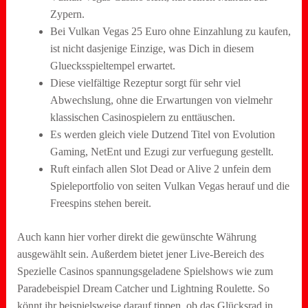
Zypern.
Bei Vulkan Vegas 25 Euro ohne Einzahlung zu kaufen,
ist nicht dasjenige Einzige, was Dich in diesem
Gluecksspieltempel erwartet.
Diese vielfältige Rezeptur sorgt für sehr viel
Abwechslung, ohne die Erwartungen von vielmehr
klassischen Casinospielern zu enttäuschen.
Es werden gleich viele Dutzend Titel von Evolution
Gaming, NetEnt und Ezugi zur verfuegung gestellt.
Ruft einfach allen Slot Dead or Alive 2 unfein dem
Spieleportfolio von seiten Vulkan Vegas herauf und die
Freespins stehen bereit.
Auch kann hier vorher direkt die gewünschte Währung
ausgewählt sein. Außerdem bietet jener Live-Bereich des
Spezielle Casinos spannungsgeladene Spielshows wie zum
Paradebeispiel Dream Catcher und Lightning Roulette. So
könnt ihr beispielsweise darauf tippen, ob das Glücksrad in