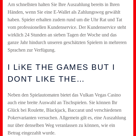
Am schnellsten halten Sie Ihre Auszahlung bereits in Ihren
Händen, wenn Sie eine E-Wallet als Zahlungsweg gewählt
haben. Spieler erhalten zudem rund um die Uhr Rat und Tat
vom professionellen Kundenservice. Der Kundenservice steht
wirklich 24 Stunden an sieben Tagen der Woche und das
ganze Jahr hindurch unseren geschätzten Spielern in mehreren
Sprachen zur Verfügung.
I LiKE THE GAMES BUT I
DONT LIKE THE…
Neben den Spielautomaten bietet das Vulkan Vegas Casino
auch eine breite Auswahl an Tischspielen. Sie können Ihr
Glück bei Roulette, Blackjack, Baccarat und verschiedenen
Pokervarianten versuchen. Allgemein gilt es, eine Auszahlung
nur über denselben Weg veranlassen zu können, wie ein
Betrag eingezahlt wurde.