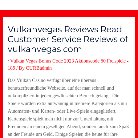
Skip
to
Post
content
navigation
Vulkanvegas Reviews Read
Customer Service Reviews of
vulkanvegas com
/
Vulkan Vegas Bonus Code 2023 Aktionscode 50 Freispiele -
185
/ By
CURBadmin
Das Vulkan Casino verfügt über eine überaus
benutzerfreundliche Webseite, auf der man schnell und
unkompliziert in jeden gewünschten Bereich gelangt. Die
Spiele wurden extra aufwändig in mehrere Kategorien als nur
Automaten- und Karten- oder Live-Spiele eingegliedert.
Kartenspiele spielt man nicht nur zur Unterhaltung mit
Freunden an einem geselligen Abend, sondern auch zum Spaß
an der Freude um Geld. Einige Spieler, die heute für ihre