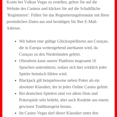
Konto bei Vulkan Vegas zu erstellen, gehen Sie auf die
Website des Casinos und klicken Sie auf die Schaltfläche
‘Registrieren’. Füllen Sie das Registrierungsformular mit Ihren
persönlichen Daten aus und bestätigen Sie Ihre E-Mail-
Adresse.
Wir haben eine gültige Glücksspiellizenz aus Curaçao,
die in Europa weitestgehend anerkannt wird, da
Curaçao zu den Niederlanden gehört.
Obendrein kann unsere Plattform insgesamt 16
Sprachen unterstützen, sodass sich hier wirklich jeder
Spieler heimisch fühlen wird.
Blackjack gilt beispielsweise neben Poker als ein
absoluter Klassiker, der in jedes Online Casino gehört.
Bei deutschen Spielern sind vor allem Slots und
Pokerspiele sehr beliebt, aber auch Roulette aus einem
gewissen Traditionsgeist heraus.
Im Casino Vegas darf dieser Klassiker unter den