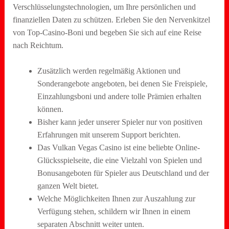
Verschlüsselungstechnologien, um Ihre persönlichen und
finanziellen Daten zu schützen. Erleben Sie den Nervenkitzel
von Top-Casino-Boni und begeben Sie sich auf eine Reise
nach Reichtum.
Zusätzlich werden regelmäßig Aktionen und
Sonderangebote angeboten, bei denen Sie Freispiele,
Einzahlungsboni und andere tolle Prämien erhalten
können.
Bisher kann jeder unserer Spieler nur von positiven
Erfahrungen mit unserem Support berichten.
Das Vulkan Vegas Casino ist eine beliebte Online-
Glücksspielseite, die eine Vielzahl von Spielen und
Bonusangeboten für Spieler aus Deutschland und der
ganzen Welt bietet.
Welche Möglichkeiten Ihnen zur Auszahlung zur
Verfügung stehen, schildern wir Ihnen in einem
separaten Abschnitt weiter unten.