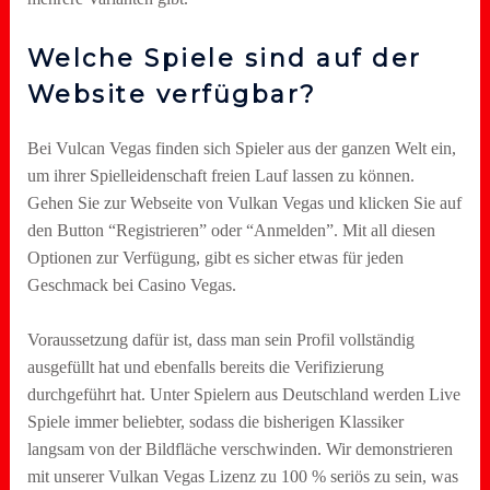
Welche Spiele sind auf der
Website verfügbar?
Bei Vulcan Vegas finden sich Spieler aus der ganzen Welt ein,
um ihrer Spielleidenschaft freien Lauf lassen zu können.
Gehen Sie zur Webseite von Vulkan Vegas und klicken Sie auf
den Button “Registrieren” oder “Anmelden”. Mit all diesen
Optionen zur Verfügung, gibt es sicher etwas für jeden
Geschmack bei Casino Vegas.
Voraussetzung dafür ist, dass man sein Profil vollständig
ausgefüllt hat und ebenfalls bereits die Verifizierung
durchgeführt hat. Unter Spielern aus Deutschland werden Live
Spiele immer beliebter, sodass die bisherigen Klassiker
langsam von der Bildfläche verschwinden. Wir demonstrieren
mit unserer Vulkan Vegas Lizenz zu 100 % seriös zu sein, was