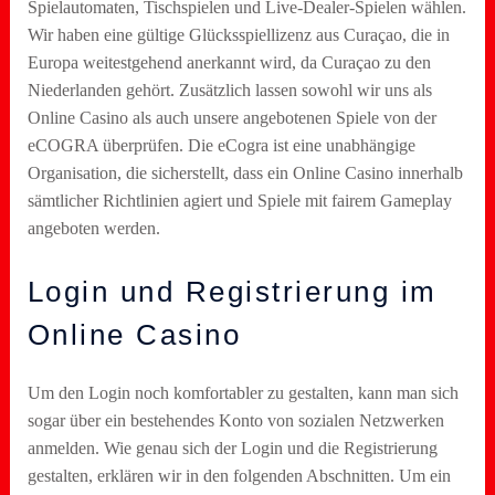
Spielautomaten, Tischspielen und Live-Dealer-Spielen wählen.
Wir haben eine gültige Glücksspiellizenz aus Curaçao, die in
Europa weitestgehend anerkannt wird, da Curaçao zu den
Niederlanden gehört. Zusätzlich lassen sowohl wir uns als
Online Casino als auch unsere angebotenen Spiele von der
eCOGRA überprüfen. Die eCogra ist eine unabhängige
Organisation, die sicherstellt, dass ein Online Casino innerhalb
sämtlicher Richtlinien agiert und Spiele mit fairem Gameplay
angeboten werden.
Login und Registrierung im
Online Casino
Um den Login noch komfortabler zu gestalten, kann man sich
sogar über ein bestehendes Konto von sozialen Netzwerken
anmelden. Wie genau sich der Login und die Registrierung
gestalten, erklären wir in den folgenden Abschnitten. Um ein