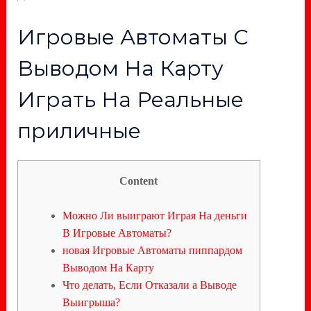
Игровые Автоматы С
Выводом На Карту
Играть На Реальные
приличные
Content
Можно Ли выиграют Играя На деньги
В Игровые Автоматы?
новая Игровые Автоматы пиппардом
Выводом На Карту
Что делать, Если Отказали а Выводе
Выигрыша?