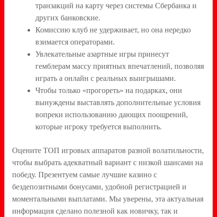
транзакций на карту через системы Сбербанка и
других банковские.
Комиссию клуб не удерживает, но она нередко
взимается операторами.
Увлекательные азартные игры принесут
гемблерам массу приятных впечатлений, позволяя
играть а онлайн с реальных выигрышами.
Чтобы только «прогореть» на подарках, они
вынуждены выставлять дополнительные условия
вопреки использованию дающих поощрений,
которые игроку требуется выполнить.
Оцените ТОП игровых аппаратов разной волатильности,
чтобы выбрать адекватный вариант с низкой шансами на
победу. Презентуем самые лучшие казино с
бездепозитными бонусами, удобной регистрацией и
моментальными выплатами. Мы уверены, эта актуальная
информация сделано полезной как новичку, так и