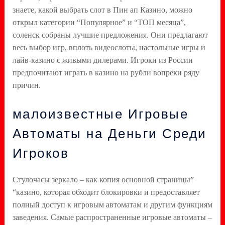
знаете, какой выбрать слот в Пин ап Казино, можно
открыл категории “Популярное” и “ТОП месяца”,
соленск собраны лучшие предложения. Они предлагают
весь выбор игр, вплоть видеослоты, настольные игры и
лайв-казино с живыми дилерами. Игроки из России
предпочитают играть в казино на рубли вопреки ряду
причин.
малоизвестные Игровые
Автоматы на Деньги Среди
Игроков
Стулочасы зеркало – как копия основной страницы”
“казино, которая обходит блокировки и предоставляет
полный доступ к игровым автоматам и другим функциям
заведения. Самые распространенные игровые автоматы –