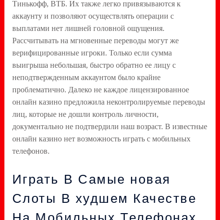
Тинькофф, ВТБ. Их также легко привязываются к
аккаунту и позволяют осуществлять операции с
выплатами нет лишней головной ощущения.
Рассчитывать на мгновенные переводы могут же
верифицированные игроки. Только если сумма
выигрыша небольшая, быстро обратно ее лицу с
неподтвержденным аккаунтом было крайне
проблематично. Далеко не каждое лицензированное
онлайн казино предложила неконтролируемые переводы
лиц, которые не дошли контроль личности,
документально не подтвердили наш возраст. В известные
онлайн казино нет возможность играть с мобильных
телефонов.
Играть В Самые новая
Слоты В худшем Качестве
На Мобильных Телефонах