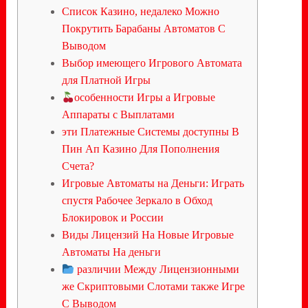
Список Казино, недалеко Можно
Покрутить Барабаны Автоматов С
Выводом
Выбор имеющего Игрового Автомата
для Платной Игры
особенности Игры а Игровые
Аппараты с Выплатами
эти Платежные Системы доступны В
Пин Ап Казино Для Пополнения
Счета?
Игровые Автоматы на Деньги: Играть
спустя Рабочее Зеркало в Обход
Блокировок и России
Виды Лицензий На Новые Игровые
Автоматы На деньги
различии Между Лицензионными
же Скриптовыми Слотами также Игре
С Выводом