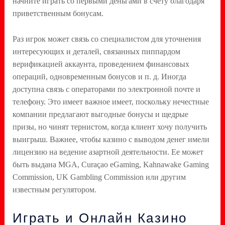
начните играть со первыми деньгами в счету благодаря
приветственным бонусам.
Раз игрок может связь со специалистом для уточнения
интересующих и деталей, связанных пиппардом
верификацией аккаунта, проведением финансовых
операций, одновременным бонусов и п. д. Иногда
доступна связь с операторами по электронной почте и
телефону. Это имеет важное имеет, поскольку нечестные
компании предлагают выгодные бонусы и щедрые
призы, но чинят тернистом, когда клиент хочу получить
выигрыш. Важнее, чтобы казино с выводом денег имели
лицензию на ведение азартной деятельности. Ее может
быть выдана MGA, Curaçao eGaming, Kahnawake Gaming
Commission, UK Gambling Commission или другим
известным регулятором.
Играть и Онлайн Казино