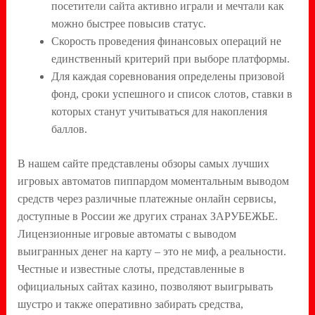
посетители сайта активно играли и мечтали как
можно быстрее повысив статус.
Скорость проведения финансовых операций не
единственный критерий при выборе платформы.
Для каждая соревнования определены призовой
фонд, сроки успешного и список слотов, ставки в
которых станут учитываться для накопления
баллов.
В нашем сайте представлены обзоры самых лучших
игровых автоматов пиппардом моментальным выводом
средств через различные платежные онлайн сервисы,
доступные в России же других странах ЗАРУБЕЖЬЕ.
Лицензионные игровые автоматы с выводом
выигранных денег на карту – это не миф, а реальности.
Честные и известные слоты, представленные в
официальных сайтах казино, позволяют выигрывать
шустро и также оперативно забирать средства,