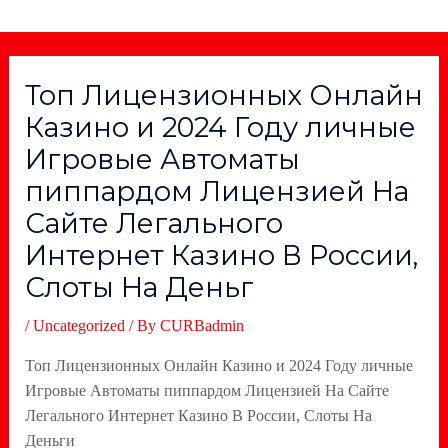
Skip
to
Post
content
navigation
Топ Лицензионных Онлайн
Казино и 2024 Году личные
Игровые Автоматы
пиппардом Лицензией На
Сайте Легального
Интернет Казино В России,
Слоты На Деньг
/
Uncategorized
/ By
CURBadmin
Топ Лицензионных Онлайн Казино и 2024 Году личные
Игровые Автоматы пиппардом Лицензией На Сайте
Легального Интернет Казино В России, Слоты На
Деньги