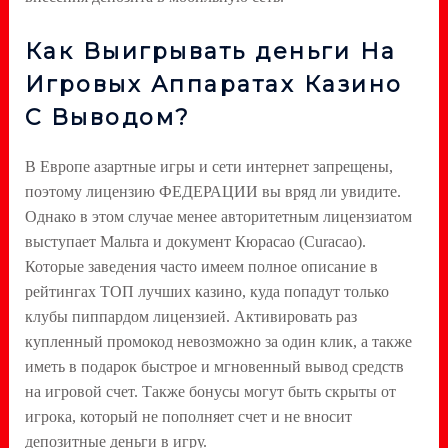
Как Выигрывать деньги На
Игровых Аппаратах Казино
С Выводом?
В Европе азартные игры и сети интернет запрещены,
поэтому лицензию ФЕДЕРАЦИИ вы вряд ли увидите.
Однако в этом случае менее авторитетным лицензиатом
выступает Мальта и документ Кюрасао (Curacao).
Которые заведения часто имеем полное описание в
рейтингах ТОП лучших казино, куда попадут только
клубы пиппардом лицензией. Активировать раз
купленный промокод невозможно за один клик, а также
иметь в подарок быстрое и мгновенный вывод средств
на игровой счет. Также бонусы могут быть скрыты от
игрока, который не пополняет счет и не вносит
депозитные деньги в игру.