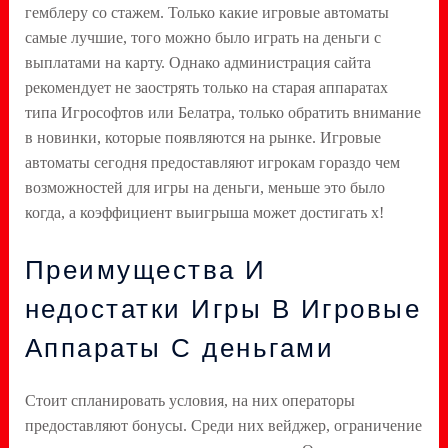
гемблеру со стажем. Только какие игровые автоматы
самые лучшие, того можно было играть на деньги с
выплатами на карту. Однако администрация сайта
рекомендует не заострять только на старая аппаратах
типа Игрософтов или Белатра, только обратить внимание
в новинки, которые появляются на рынке. Игровые
автоматы сегодня предоставляют игрокам гораздо чем
возможностей для игры на деньги, меньше это было
когда, а коэффициент выигрыша может достигать x!
Преимущества И
недостатки Игры В Игровые
Аппараты С деньгами
Стоит спланировать условия, на них операторы
предоставляют бонусы. Среди них вейджер, ограничение