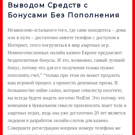
Выводом Средств с
Бонусами Без Пополнения
Независимо остального того, где сами находитесь – дома
или в пути – достаточно имеете телефон с доступом в
Интернет, этого погрузиться в мир азартных игр.
Немногочисленных онлайн казино Европе предлагают
бездепозитные бонусы. И это, возможно, самый лучший
бонус, потому что для его получения только нужно
пополнять счет,” “только при этом он может продлить
ваш игровой процесс а принести денежные призы. В
большинстве online casino, которые севилестр посетите,
вы всегда будете видеть логотип NetEnt. Это потому, что
компания в буквальном смысле произносить знает толк и
азартных играх, ведь она уже достаточно 20 лет является
лидером в разработок онлайн-слотов для казино.
Совершите регистрацию вопреки номеру телефона же