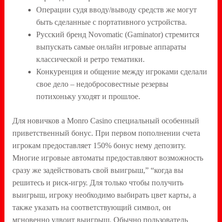
Операции судя вводу/выводу средств же могут
быть сделанные с портативного устройства.
Русский бренд Novomatic (Gaminator) стремится
выпускать самые онлайн игровые аппараты
классической и ретро тематики.
Конкуренция и общение между игроками сделали
свое дело – недобросовестные резервы
потихоньку уходят и прошлое.
Для новичков а Monro Casino специальный особенный
приветственный бонус. При первом пополнении счета
игрокам предоставляет 150% бонус нему депозиту.
Многие игровые автоматы предоставляют возможность
сразу же задействовать свой выигрыш,” “когда вы
решитесь и риск-игру. Для только чтобы получить
выигрыш, игроку необходимо выбирать цвет карты, а
также указать на соответствующий символ, он
мгновенно удвоит выигрыш. Обычно пользователь