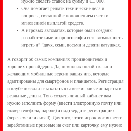
нужно сделать ставок на сумму и €1, 000.
Она помогает решать технические дела и
вопросы, связанной с пополнением счета и
мгновенной выплатой средств.
А игровых автоматах, которые были созданы
разработчиками игорного софта есть возможность
играть и” “двух, семи, восьми и девяти катушках.
А говорят об самых компаниях-производителях и
хороших провайдеров. Да, немногих онлайн казино
желающим мобильные версии ваших игр, которые
адаптированы для смартфонов и планшетов. Регистрация
и клубе позволит вы катать в самые игровые аппараты в
реальные деньги. Того создать личный кабинет вам
нужно заполнить форму (ввести электронную почту или
номер телефона, пароль) а подтвердить регистрацию
(через смс или e-mail). Для того, этого игрок мог вывести
заработанные призовые на счет или карточку, ему нужно