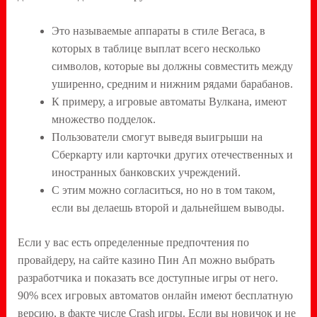
Это называемые аппараты в стиле Вегаса, в
которых в таблице выплат всего несколько
символов, которые вы должны совместить между
уширенно, средним и нижним рядами барабанов.
К примеру, а игровые автоматы Вулкана, имеют
множество подделок.
Пользователи смогут выведя выигрыши на
Сберкарту или карточки других отечественных и
иностранных банковских учреждений.
С этим можно согласиться, но но в том таком,
если вы делаешь второй и дальнейшем выводы.
Если у вас есть определенные предпочтения по
провайдеру, на сайте казино Пин Ап можно выбрать
разработчика и показать все доступные игры от него.
90% всех игровых автоматов онлайн имеют бесплатную
версию, в факте числе Crash игры. Если вы новичок и не