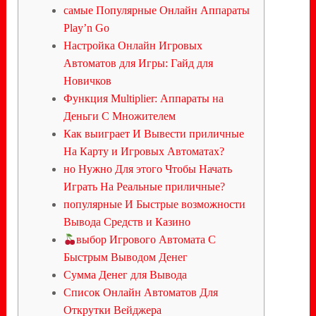
самые Популярные Онлайн Аппараты
Play’n Go
Настройка Онлайн Игровых
Автоматов для Игры: Гайд для
Новичков
Функция Multiplier: Аппараты на
Деньги С Множителем
Как выиграет И Вывести приличные
На Карту и Игровых Автоматах?
но Нужно Для этого Чтобы Начать
Играть На Реальные приличные?
популярные И Быстрые возможности
Вывода Средств и Казино
выбор Игрового Автомата С
Быстрым Выводом Денег
Сумма Денег для Вывода
Список Онлайн Автоматов Для
Открутки Вейджера