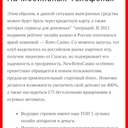
Этим образом, в данной ситуации выигранные средства
можно будет брать через кредитную карту, а также
которых сервисы для денежных” “операций. В 2023
недавнем рейтинг онлайн казино в России пополнился
яркой новинкой — Retro Casino. Со момента запуска, тот
клуб выделилось на российском рынке азартных игр,
получив лицензию от Curacao, но подчеркивает его
надежность и прозрачность. NewRetroCasino особенно
приветливо обращается к новым пользователям,
предлагая привлекательный стартовый бонус. Новички
делаются возможность увеличить свой депозит на 400%,
а также насладиться 175 бесплатными вращениями в
игровых автоматах.
Ведущие стримов имеют наш ТОП 5 лучших
онлайн аппаратов в деньги.
Игровые заведения устанавливают минимальные