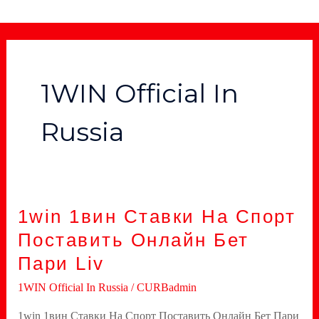
Skip
to
content
1WIN Official In
Russia
1win 1вин Ставки На Спорт
1win
1вин
Поставить Онлайн Бет
Ставки
Пари Liv
На
Спорт
1WIN Official In Russia
/
CURBadmin
Поставить
1win 1вин Ставки На Спорт Поставить Онлайн Бет Пари