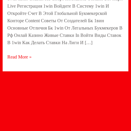
Онлайн
Live Регистрация 1win Войдите В Систему 1win И
Бет
Откройте Счет В Этой Глобальной Букмекерской
Пари
Конторе Content Советы От Создателей Бк 1вин
Liv
Основные Отличия Бк 1win От Легальных Букмекеров В
Рф Онлай Казино Живые Ставки In Войти Виды Ставок
В 1win Как Делать Ставки На Лиги И […]
Read More »