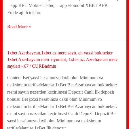
– app BET Mobile Tətbiqi – app vtomobil XBET APK –
Yukle ağıllı telefon
Read More »
1xbet Azerbaycan,1xbet az merc saytı, en yaxsi bukmeker
1xbet Azerbaycan merc oyunlari, 1xbet az, Azerbaycan merc
saytlari - 67
/
CURBadmin
Content Bet şəxsi hesabınıza daxil olun Minimum və
maksimum tariflərMərclər 1xBet Bet Azərbaycan bukmeker:
rəsmi saytın nəzərdən keçirilməsi Depozit Canlı İlk depozit
bonusu Bet şəxsi hesabınıza daxil olun Minimum və
maksimum tariflərMərclər 1xBet Bet Azərbaycan bukmeker:
rəsmi saytın nəzərdən keçirilməsi Canlı Depozit Depozit Bet
şəxsi hesabınıza daxil olun Minimum və maksimum
tariflərMərclər 1xBet İlk depozit