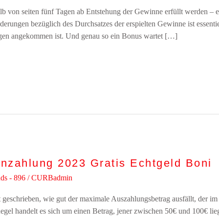
 von seiten fünf Tagen ab Entstehung der Gewinne erfüllt werden – ei
derungen bezüglich des Durchsatzes der erspielten Gewinne ist essentie
ngen angekommen ist. Und genau so ein Bonus wartet […]
nzahlung 2023 Gratis Echtgeld Boni
ds - 896
/
CURBadmin
geschrieben, wie gut der maximale Auszahlungsbetrag ausfällt, der im
gel handelt es sich um einen Betrag, jener zwischen 50€ und 100€ lieg