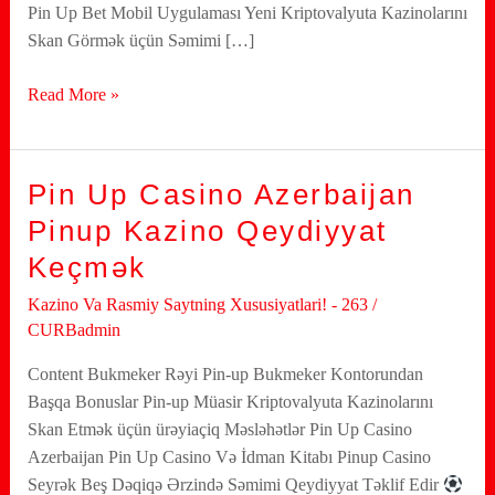
Gözləyir
Pin Up Bet Mobil Uygulaması Yeni Kriptovalyuta Kazinolarını
Skan Görmək üçün Səmimi […]
Read More »
Pin Up Casino Azerbaijan
Pin
Up
Pinup Kazino Qeydiyyat
Casino
Keçmək
Azerbaijan
Pinup
Kazino Va Rasmiy Saytning Xususiyatlari! - 263
/
Kazino
CURBadmin
Qeydiyyat
Content Bukmeker Rəyi Pin-up Bukmeker Kontorundan
Keçmək
Başqa Bonuslar Pin-up Müasir Kriptovalyuta Kazinolarını
Skan Etmək üçün ürəyiaçiq Məsləhətlər Pin Up Casino
Azerbaijan Pin Up Casino Və İdman Kitabı Pinup Casino
Seyrək Beş Dəqiqə Ərzində Səmimi Qeydiyyat Təklif Edir