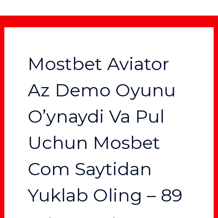
Skip
to
content
Mostbet Aviator
Az Demo Oyunu
O’ynaydi Va Pul
Uchun Mosbet
Com Saytidan
Yuklab Oling – 89