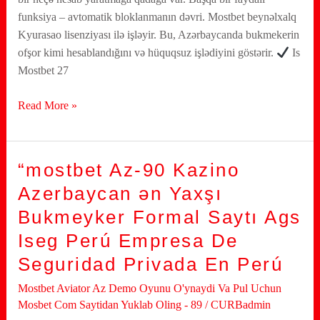
funksiya – avtomatik bloklanmanın dəvri. Mostbet beynəlxalq
Kyurasao lisenziyası ilə işləyir. Bu, Azərbaycanda bukmekerin
ofşor kimi hesablandığını və hüquqsuz işlədiyini göstərir.
Is
Mostbet 27
Read More »
“mostbet Az-90 Kazino
“mostbet
Az-
Azerbaycan ən Yaxşı
90
Bukmeyker Formal Saytı Ags
Kazino
Iseg Perú Empresa De
Azerbaycan
ən
Seguridad Privada En Perú
Yaxşı
Mostbet Aviator Az Demo Oyunu O'ynaydi Va Pul Uchun
Bukmeyker
Mosbet Com Saytidan Yuklab Oling - 89
/
CURBadmin
Formal