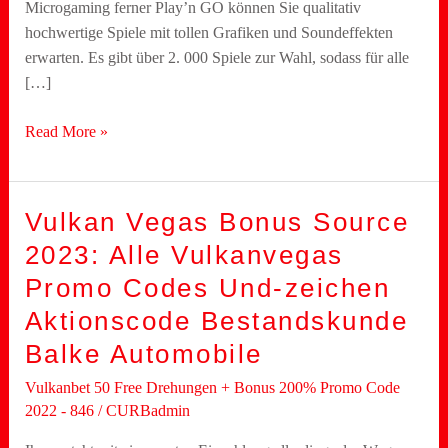
Microgaming ferner Play’n GO können Sie qualitativ
hochwertige Spiele mit tollen Grafiken und Soundeffekten
erwarten. Es gibt über 2. 000 Spiele zur Wahl, sodass für alle
[…]
Read More »
Vulkan Vegas Bonus Source
Vulkan
Vegas
2023: Alle Vulkanvegas
Bonus
Promo Codes Und-zeichen
Source
Aktionscode Bestandskunde
2023:
Alle
Balke Automobile
Vulkanvegas
Vulkanbet 50 Free Drehungen + Bonus 200% Promo Code
Promo
2022 - 846
/
CURBadmin
Codes
Und-