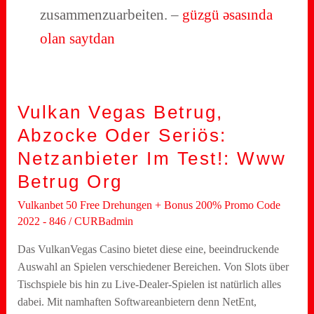
zusammenzuarbeiten. –
güzgü əsasında
olan saytdan
Vulkan Vegas Betrug,
Vulkan
Vegas
Abzocke Oder Seriös:
Betrug,
Netzanbieter Im Test!: Www
Abzocke
Betrug Org
Oder
Seriös:
Vulkanbet 50 Free Drehungen + Bonus 200% Promo Code
Netzanbieter
2022 - 846
/
CURBadmin
Im
Test!:
Das VulkanVegas Casino bietet diese eine, beeindruckende
Www
Auswahl an Spielen verschiedener Bereichen. Von Slots über
Betrug
Tischspiele bis hin zu Live-Dealer-Spielen ist natürlich alles
Org
dabei. Mit namhaften Softwareanbietern denn NetEnt,